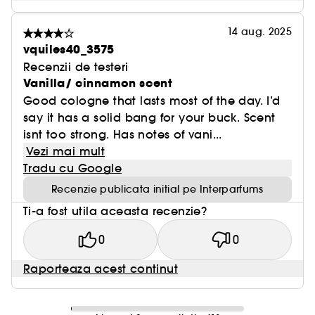
14 aug. 2025
vquiles40_3575
Recenzii de testeri
Vanilla/ cinnamon scent
Good cologne that lasts most of the day. I’d
say it has a solid bang for your buck. Scent
isnt too strong. Has notes of vani...
Vezi mai mult
Tradu cu Google
Recenzie publicata initial pe Interparfums
Ti-a fost utila aceasta recenzie?
0
0
Raporteaza acest continut