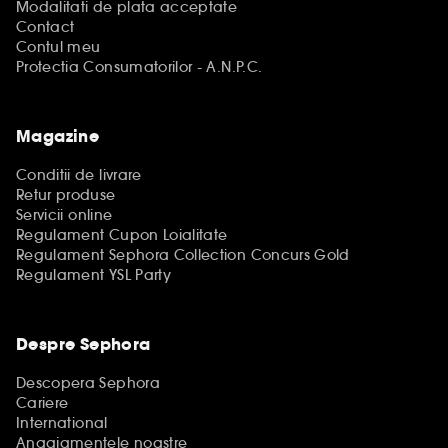
Modalitati de plata acceptate
Contact
Contul meu
Protectia Consumatorilor - A.N.P.C.
Magazine
Conditii de livrare
Retur produse
Servicii online
Regulament Cupon Loialitate
Regulament Sephora Collection Concurs Gold
Regulament YSL Party
Despre Sephora
Descopera Sephora
Cariere
International
Angajamentele noastre