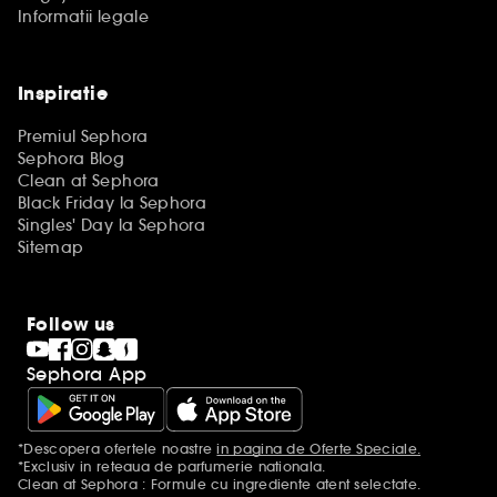
Informatii legale
Inspiratie
Premiul Sephora
Sephora Blog
Clean at Sephora
Black Friday la Sephora
Singles' Day la Sephora
Sitemap
Follow us
Sephora App
*Descopera ofertele noastre
in pagina de Oferte Speciale.
Mentiuni aditionale
*Exclusiv in reteaua de parfumerie nationala.
Clean at Sephora : Formule cu ingrediente atent selectate.