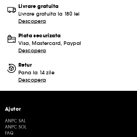
Livrare gratuita
Livrare gratuita la 180 lei
Descopera
Plata securizata
Visa, Mastercard, Paypal
Descopera
Retur
Pana la 14 zile
Descopera
Ajutor
ANPC SAL
ANPC SOL
FAQ