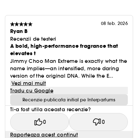
08 feb. 2026
Ryan B
Recenzii de testeri
A bold, high-performance fragrance that
elevates t
Jimmy Choo Man Extreme is exactly what the
name implies—an intensified, more daring
version of the original DNA. While the E...
Vezi mai mult
Tradu cu Google
Recenzie publicata initial pe Interparfums
Ti-a fost utila aceasta recenzie?
0
0
Raporteaza acest continut