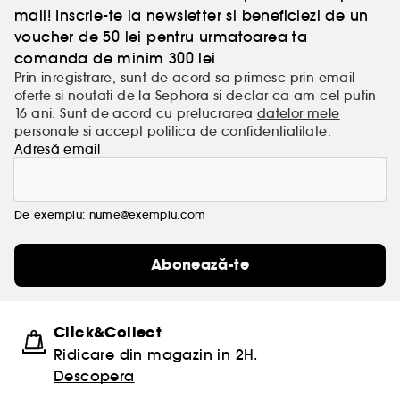
mail! Inscrie-te la newsletter si beneficiezi de un
voucher de 50 lei pentru urmatoarea ta
comanda de minim 300 lei
Prin inregistrare, sunt de acord sa primesc prin email
oferte si noutati de la Sephora si declar ca am cel putin
16 ani. Sunt de acord cu prelucrarea
datelor mele
personale
si accept
politica de confidentialitate
.
Adresă email
De exemplu: nume@exemplu.com
Abonează-te
Click&Collect
Ridicare din magazin in 2H.
Descopera