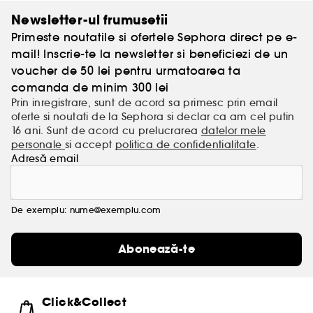
Newsletter-ul frumusetii
Primeste noutatile si ofertele Sephora direct pe e-
mail! Inscrie-te la newsletter si beneficiezi de un
voucher de 50 lei pentru urmatoarea ta
comanda de minim 300 lei
Prin inregistrare, sunt de acord sa primesc prin email
oferte si noutati de la Sephora si declar ca am cel putin
16 ani. Sunt de acord cu prelucrarea
datelor mele
personale
si accept
politica de confidentialitate
.
Adresă email
De exemplu: nume@exemplu.com
Abonează-te
Click&Collect