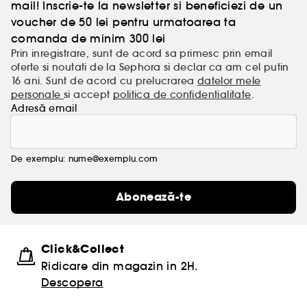
mail! Inscrie-te la newsletter si beneficiezi de un
voucher de 50 lei pentru urmatoarea ta
comanda de minim 300 lei
Prin inregistrare, sunt de acord sa primesc prin email
oferte si noutati de la Sephora si declar ca am cel putin
16 ani. Sunt de acord cu prelucrarea
datelor mele
personale
si accept
politica de confidentialitate
.
Adresă email
De exemplu: nume@exemplu.com
Abonează-te
Click&Collect
Ridicare din magazin in 2H.
Descopera