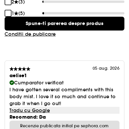
2
(3)
1
(5)
Spune-ti parerea despre produs
Conditii de publicare
05 aug. 2026
aelise1
Cumparator verificat
I have gotten several compliments with this
body mist. I love it so much and continue to
grab it when I go out!
Tradu cu Google
Recomand: Da
Recenzie publicata initial pe sephora.com