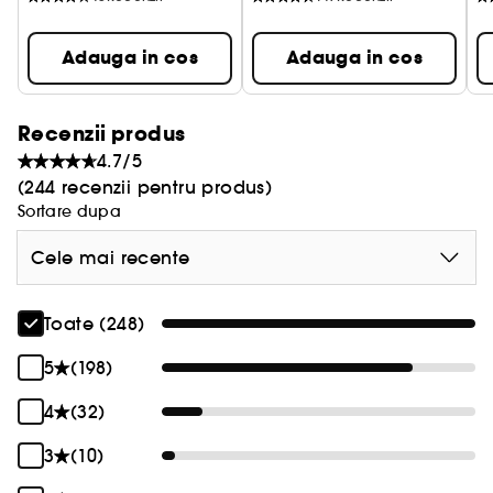
Adauga in cos
Adauga in cos
Recenzii produs
4.7/5
(244 recenzii pentru produs)
Sortare dupa
Cele mai recente
Toate (248)
5
(198)
4
(32)
3
(10)