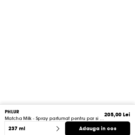
PHLUR
205,00 Lei
Matcha Milk - Spray parfumat pentru par si corp
237 ml
Adauga in cos