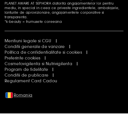
PLANET AWARE AT SEPHORA datorita angajamentelor lor pentru
mediu, in special in ceea ce priveste ingredientele, ambalajele,
lanturile de aprovizionare, angajamentele corporative si
transparenta.
*k-beauty = frumusete coreeana
Mentiuni legale si CGU
Conditii generale de vanzare
Politica de confidentialitate si cookies
Preferinte cookies
Cosmetovigilenta si Nutrivigilenta
Program de fidelitate
Conditii de publicare
Regulament Card Cadou
Romania