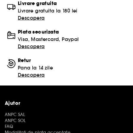
Livrare gratuita
Livrare gratuita la 180 lei
Descopera
Plata securizata
Visa, Mastercard, Paypal
Descopera
Retur
Pana la 14 zile
Descopera
Ajutor
ANPC SAL
ANPC SOL
FAQ
Modalitati de plata acceptate