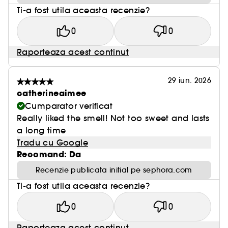
Ti-a fost utila aceasta recenzie?
0
0
Raporteaza acest continut
29 iun. 2026
catherineaimee
Cumparator verificat
Really liked the smell! Not too sweet and lasts
a long time
Tradu cu Google
Recomand: Da
Recenzie publicata initial pe sephora.com
Ti-a fost utila aceasta recenzie?
0
0
Raporteaza acest continut