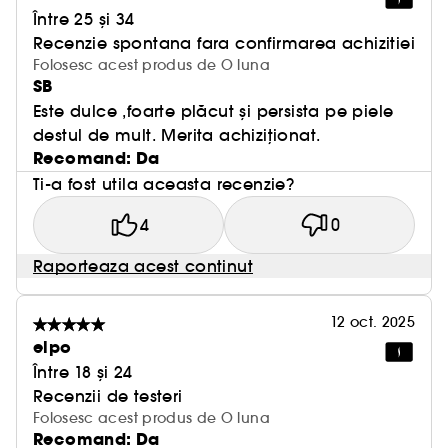
Între 25 și 34
Recenzie spontana fara confirmarea achizitiei
Folosesc acest produs de O luna
SB
Este dulce ,foarte plăcut și persista pe piele
destul de mult. Merita achiziționat.
Recomand: Da
Ti-a fost utila aceasta recenzie?
4
0
Raporteaza acest continut
12 oct. 2025
elpo
Între 18 și 24
Recenzii de testeri
Folosesc acest produs de O luna
Recomand: Da