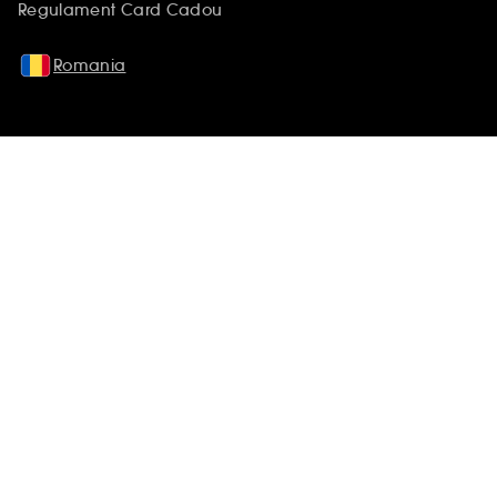
Regulament Card Cadou
Romania