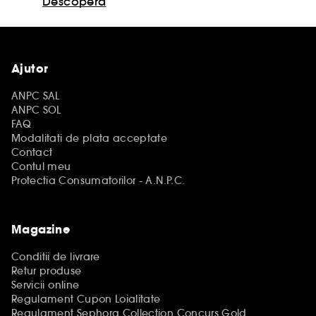
Descopera
Ajutor
ANPC SAL
ANPC SOL
FAQ
Modalitati de plata acceptate
Contact
Contul meu
Protectia Consumatorilor - A.N.P.C.
Magazine
Conditii de livrare
Retur produse
Servicii online
Regulament Cupon Loialitate
Regulament Sephora Collection Concurs Gold