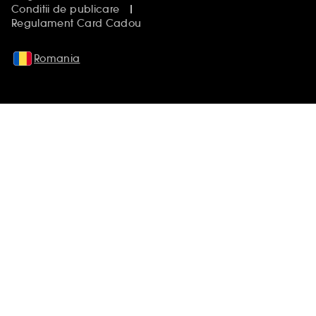
Conditii de publicare
Regulament Card Cadou
Romania