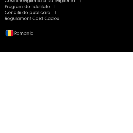
Cosmetovigilenta si Nutrivigilenta
Program de fidelitate
Conditii de publicare
Regulament Card Cadou
Romania