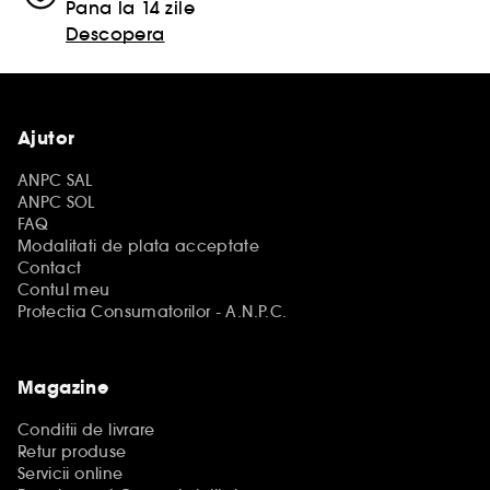
Pana la 14 zile
Descopera
Ajutor
ANPC SAL
ANPC SOL
FAQ
Modalitati de plata acceptate
Contact
Contul meu
Protectia Consumatorilor - A.N.P.C.
Magazine
Conditii de livrare
Retur produse
Servicii online