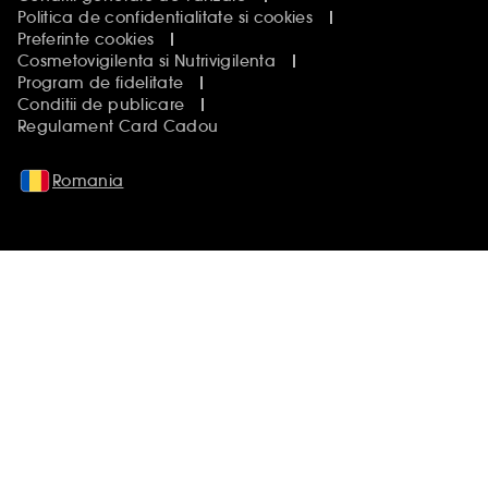
Politica de confidentialitate si cookies
Preferinte cookies
Cosmetovigilenta si Nutrivigilenta
Program de fidelitate
Conditii de publicare
Regulament Card Cadou
Romania