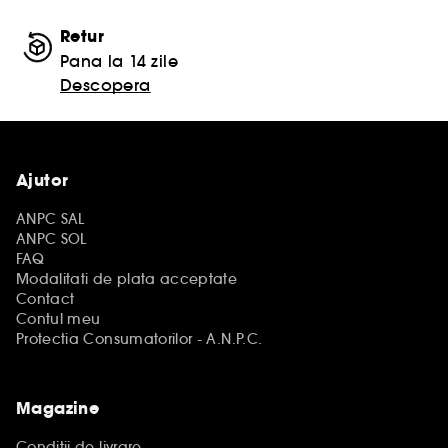
Retur
Pana la 14 zile
Descopera
Ajutor
ANPC SAL
ANPC SOL
FAQ
Modalitati de plata acceptate
Contact
Contul meu
Protectia Consumatorilor - A.N.P.C.
Magazine
Conditii de livrare