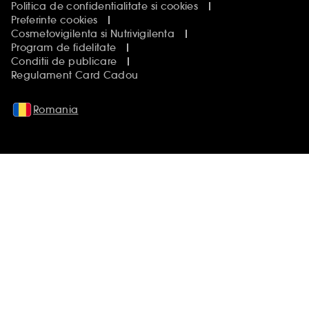
Politica de confidentialitate si cookies
Preferinte cookies
Cosmetovigilenta si Nutrivigilenta
Program de fidelitate
Conditii de publicare
Regulament Card Cadou
Romania