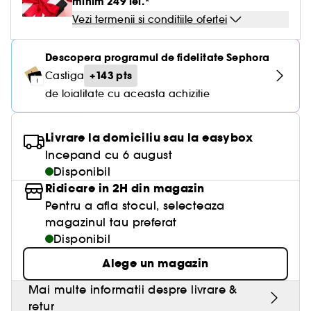
minim 249 lei.*
Vezi termenii si conditiile ofertei
Descopera programul de fidelitate Sephora
+143 pts
Castiga
de loialitate cu aceasta achizitie
Livrare la domiciliu sau la easybox
Incepand cu 6 august
Disponibil
Ridicare in 2H din magazin
Pentru a afla stocul, selecteaza
magazinul tau preferat
Disponibil
Alege un magazin
Mai multe informatii despre livrare &
retur