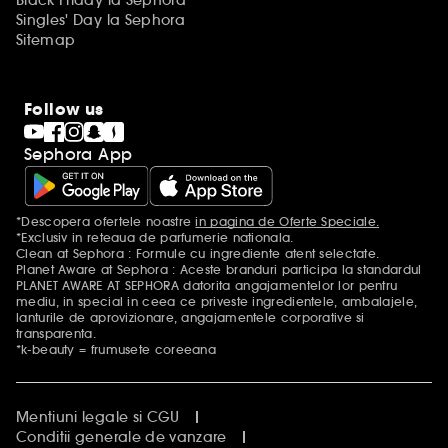
Black Friday la Sephora
Singles' Day la Sephora
Sitemap
Follow us
Sephora App
*Descopera ofertele noastre
in pagina de Oferte Speciale.
Mentiuni aditionale
*Exclusiv in reteaua de parfumerie nationala.
Clean at Sephora : Formule cu ingrediente atent selectate.
Planet Aware at Sephora : Aceste branduri participa la standardul
PLANET AWARE AT SEPHORA datorita angajamentelor lor pentru
mediu, in special in ceea ce priveste ingredientele, ambalajele,
lanturile de aprovizionare, angajamentele corporative si
transparenta.
*k-beauty = frumusete coreeana
Mentiuni legale si CGU
Conditii generale de vanzare