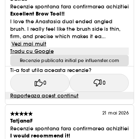
Recenzie spontana fara confirmarea achizitiei
Excellent Brow Tool!!
I love the Anastasia dual ended angled
brush. I really feel like the brush side is thin,
firm, and precise which makes it ea...
Vezi mai mult
Tradu cu Google
Recenzie publicata initial pe influenster.com
Ti-a fost utila aceasta recenzie?
0
0
Raporteaza acest continut
21 mai 2026
TatjanaF
Recenzie spontana fara confirmarea achizitiei
I would recommend it!