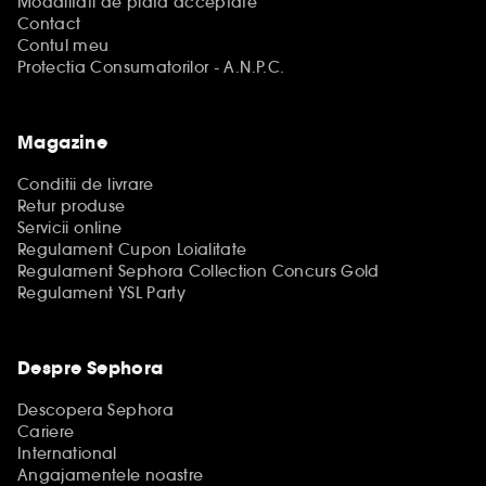
Modalitati de plata acceptate
Contact
Contul meu
Protectia Consumatorilor - A.N.P.C.
Magazine
Conditii de livrare
Retur produse
Servicii online
Regulament Cupon Loialitate
Regulament Sephora Collection Concurs Gold
Regulament YSL Party
Despre Sephora
Descopera Sephora
Cariere
International
Angajamentele noastre