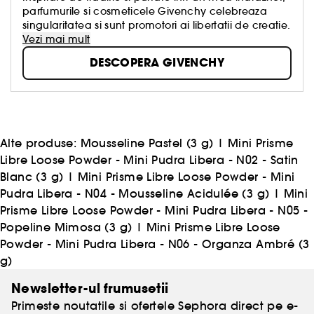
parfumurile si cosmeticele Givenchy celebreaza
singularitatea si sunt promotori ai libertatii de creatie.
Vezi mai mult
DESCOPERA GIVENCHY
Alte produse:
Mousseline Pastel (3 g)
|
Mini Prisme
Libre Loose Powder - Mini Pudra Libera - N02 - Satin
Blanc (3 g)
|
Mini Prisme Libre Loose Powder - Mini
Pudra Libera - N04 - Mousseline Acidulée (3 g)
|
Mini
Prisme Libre Loose Powder - Mini Pudra Libera - N05 -
Popeline Mimosa (3 g)
|
Mini Prisme Libre Loose
Powder - Mini Pudra Libera - N06 - Organza Ambré (3
g)
Newsletter-ul frumusetii
Primeste noutatile si ofertele Sephora direct pe e-