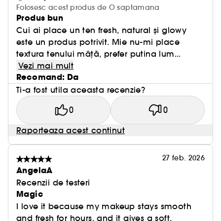
Folosesc acest produs de O saptamana
Produs bun
Cui ai place un ten fresh, natural și glowy
este un produs potrivit. Mie nu-mi place
textura tenului mâță, prefer putina lum...
Vezi mai mult
Recomand: Da
Ti-a fost utila aceasta recenzie?
0
0
Raporteaza acest continut
27 feb. 2026
AngelaA
Recenzii de testeri
Magic
I love it because my makeup stays smooth
and fresh for hours, and it gives a soft,