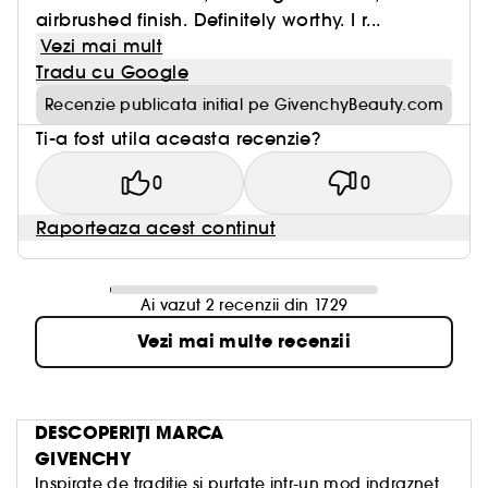
airbrushed finish. Definitely worthy. I r...
Vezi mai mult
Tradu cu Google
Recenzie publicata initial pe GivenchyBeauty.com
Ti-a fost utila aceasta recenzie?
0
0
Raporteaza acest continut
Ai vazut 2 recenzii din 1729
Vezi mai multe recenzii
DESCOPERIȚI MARCA
GIVENCHY
Inspirate de traditie si purtate intr-un mod indraznet,