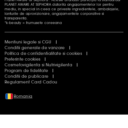
PLANET AWARE AT SEPHORA datorita angajamentelor lor pentru
mediu, in special in ceea ce priveste ingredientele, ambalajele,
lanturile de aprovizionare, angajamentele corporative si
transparenta.
*k-beauty = frumusete coreeana
Mentiuni legale si CGU
Conditii generale de vanzare
Politica de confidentialitate si cookies
Preferinte cookies
Cosmetovigilenta si Nutrivigilenta
Program de fidelitate
Conditii de publicare
Regulament Card Cadou
Romania