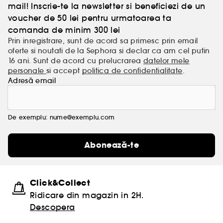
mail! Inscrie-te la newsletter si beneficiezi de un
voucher de 50 lei pentru urmatoarea ta
comanda de minim 300 lei
Prin inregistrare, sunt de acord sa primesc prin email
oferte si noutati de la Sephora si declar ca am cel putin
16 ani. Sunt de acord cu prelucrarea
datelor mele
personale
si accept
politica de confidentialitate
.
Adresă email
De exemplu: nume@exemplu.com
Abonează-te
Click&Collect
Ridicare din magazin in 2H.
Descopera