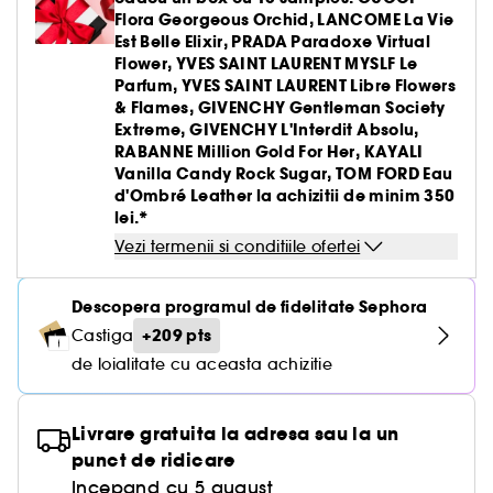
Flora Georgeous Orchid, LANCOME La Vie
Est Belle Elixir, PRADA Paradoxe Virtual
Flower, YVES SAINT LAURENT MYSLF Le
Parfum, YVES SAINT LAURENT Libre Flowers
& Flames, GIVENCHY Gentleman Society
Extreme, GIVENCHY L'Interdit Absolu,
RABANNE Million Gold For Her, KAYALI
Vanilla Candy Rock Sugar, TOM FORD Eau
d'Ombré Leather la achizitii de minim 350
lei.*
Vezi termenii si conditiile ofertei
Descopera programul de fidelitate Sephora
+209 pts
Castiga
de loialitate cu aceasta achizitie
Livrare gratuita la adresa sau la un
punct de ridicare
Incepand cu 5 august