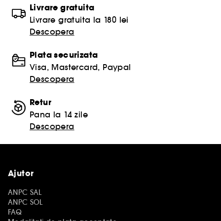
Livrare gratuita
Livrare gratuita la 180 lei
Descopera
Plata securizata
Visa, Mastercard, Paypal
Descopera
Retur
Pana la 14 zile
Descopera
Ajutor
ANPC SAL
ANPC SOL
FAQ