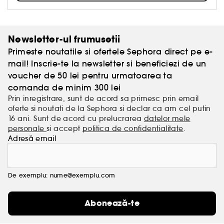
Newsletter-ul frumusetii
Primeste noutatile si ofertele Sephora direct pe e-
mail! Inscrie-te la newsletter si beneficiezi de un
voucher de 50 lei pentru urmatoarea ta
comanda de minim 300 lei
Prin inregistrare, sunt de acord sa primesc prin email
oferte si noutati de la Sephora si declar ca am cel putin
16 ani. Sunt de acord cu prelucrarea
datelor mele
personale
si accept
politica de confidentialitate
.
Adresă email
De exemplu: nume@exemplu.com
Abonează-te