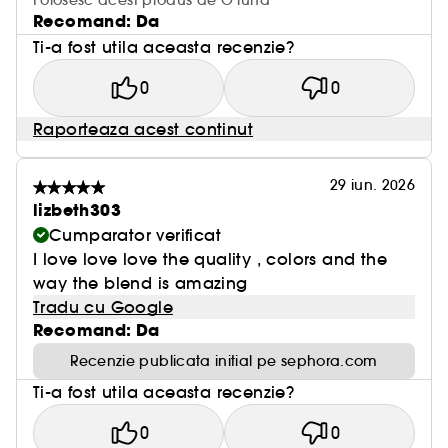
Folosesc acest produs de O luna
Recomand: Da
Ti-a fost utila aceasta recenzie?
0
0
Raporteaza acest continut
29 iun. 2026
lizbeth303
Cumparator verificat
I love love love the quality , colors and the
way the blend is amazing
Tradu cu Google
Recomand: Da
Recenzie publicata initial pe sephora.com
Ti-a fost utila aceasta recenzie?
0
0