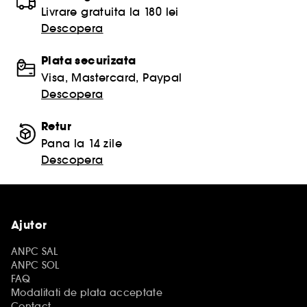
Livrare gratuita la 180 lei
Descopera
Plata securizata
Visa, Mastercard, Paypal
Descopera
Retur
Pana la 14 zile
Descopera
Ajutor
ANPC SAL
ANPC SOL
FAQ
Modalitati de plata acceptate
Contact