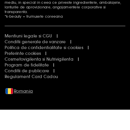
mediu, in special in ceea ce priveste ingredientele, ambalajele,
lanturile de aprovizionare, angajamentele corporative si
transparenta.
*k-beauty = frumusete coreeana
Mentiuni legale si CGU
Conditii generale de vanzare
Politica de confidentialitate si cookies
Preferinte cookies
Cosmetovigilenta si Nutrivigilenta
Program de fidelitate
Conditii de publicare
Regulament Card Cadou
Romania