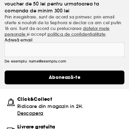
voucher de 50 lei pentru urmatoarea ta
comanda de minim 300 lei
Prin inregistrare, sunt de acord sa primesc prin email
oferte si noutati de la Sephora si declar ca am cel putin
16 ani. Sunt de acord cu prelucrarea
datelor mele
personale
si accept
politica de confidentialitate
.
Adresă email
De exemplu: nume@exemplu.com
Abonează-te
Click&Collect
Ridicare din magazin in 2H.
Descopera
Livrare gratuita