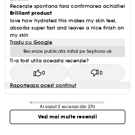
Recenzie spontana fara confirmarea achizitiei
Brilliant product
love how hydrated this makes my skin feel,
absorbs super fast and leaves a nice finish on
my skin
Tradu cu Google
Recenzie publicata initial pe Sephora-uk
Ti-a fost utila aceasta recenzie?
0
0
Raporteaza acest continut
Ai vazut 2 recenzii din 270
Vezi mai multe recenzii