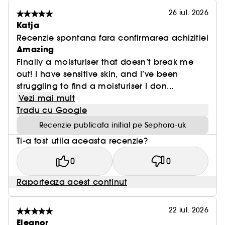
26 iul. 2026
Katja
Recenzie spontana fara confirmarea achizitiei
Amazing
Finally a moisturiser that doesn’t break me
out! I have sensitive skin, and I’ve been
struggling to find a moisturiser I don...
Vezi mai mult
Tradu cu Google
Recenzie publicata initial pe Sephora-uk
Ti-a fost utila aceasta recenzie?
0
0
Raporteaza acest continut
22 iul. 2026
Eleanor