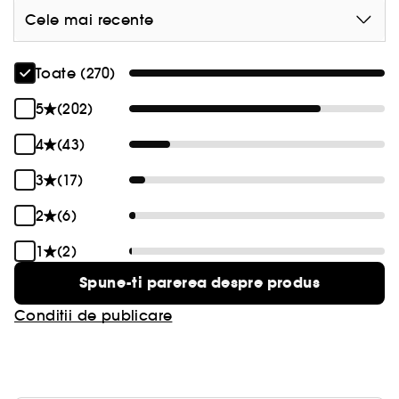
dermatologi, fara ulei, non-comedogenice, fara
Cele mai recente
alcool sau parfum, vegane si fara cruzime fata de
animale.
Toate (270)
5
(202)
4
(43)
3
(17)
2
(6)
1
(2)
Spune-ti parerea despre produs
Conditii de publicare