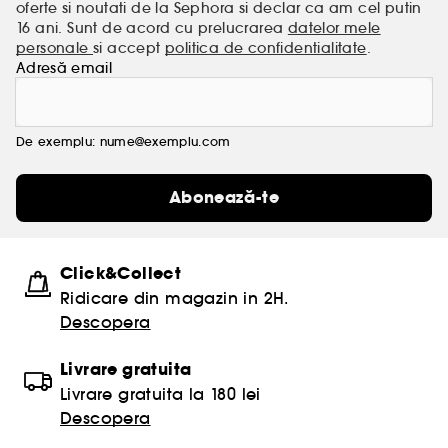
oferte si noutati de la Sephora si declar ca am cel putin
16 ani. Sunt de acord cu prelucrarea
datelor mele
personale
si accept
politica de confidentialitate
.
Adresă email
De exemplu: nume@exemplu.com
Abonează-te
Click&Collect
Ridicare din magazin in 2H.
Descopera
Livrare gratuita
Livrare gratuita la 180 lei
Descopera