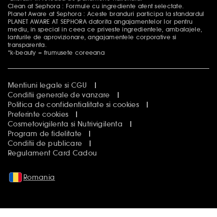
Clean at Sephora : Formule cu ingrediente atent selectate.
Planet Aware at Sephora : Aceste branduri participa la standardul
PLANET AWARE AT SEPHORA datorita angajamentelor lor pentru
mediu, in special in ceea ce priveste ingredientele, ambalajele,
lanturile de aprovizionare, angajamentele corporative si
transparenta.
*k-beauty = frumusete coreeana
Mentiuni legale si CGU
Conditii generale de vanzare
Politica de confidentialitate si cookies
Preferinte cookies
Cosmetovigilenta si Nutrivigilenta
Program de fidelitate
Conditii de publicare
Regulament Card Cadou
Romania