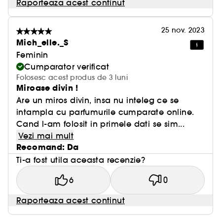
Raporteaza acest continut
25 nov. 2023
Mich_elle._S
Feminin
Cumparator verificat
Folosesc acest produs de 3 luni
Miroase divin !
Are un miros divin, insa nu inteleg ce se
intampla cu parfumurile cumparate online.
Cand l-am folosit in primele dati se sim...
Vezi mai mult
Recomand: Da
Ti-a fost utila aceasta recenzie?
6
0
Raporteaza acest continut