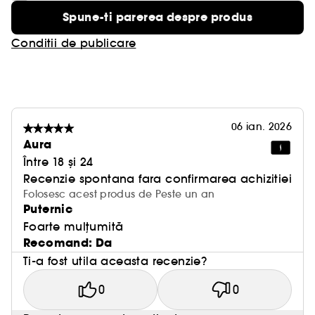
Spune-ti parerea despre produs
Conditii de publicare
06 ian. 2026
Aura
Între 18 și 24
Recenzie spontana fara confirmarea achizitiei
Folosesc acest produs de Peste un an
Puternic
Foarte mulțumită
Recomand: Da
Ti-a fost utila aceasta recenzie?
0
0