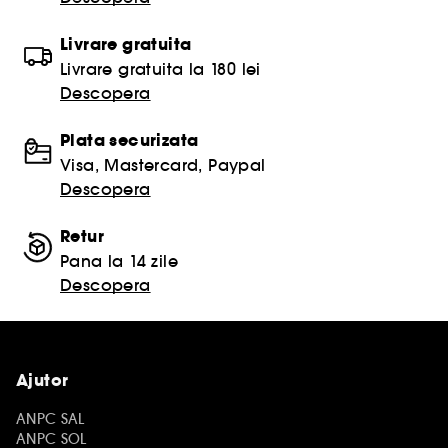
Livrare gratuita
Livrare gratuita la 180 lei
Descopera
Plata securizata
Visa, Mastercard, Paypal
Descopera
Retur
Pana la 14 zile
Descopera
Ajutor
ANPC SAL
ANPC SOL