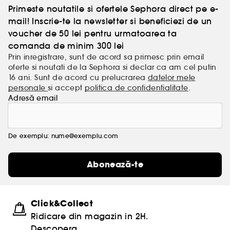
Primeste noutatile si ofertele Sephora direct pe e-
mail! Inscrie-te la newsletter si beneficiezi de un
voucher de 50 lei pentru urmatoarea ta
comanda de minim 300 lei
Prin inregistrare, sunt de acord sa primesc prin email
oferte si noutati de la Sephora si declar ca am cel putin
16 ani. Sunt de acord cu prelucrarea
datelor mele
personale
si accept
politica de confidentialitate
.
Adresă email
De exemplu: nume@exemplu.com
Abonează-te
Click&Collect
Ridicare din magazin in 2H.
Descopera