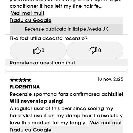
conditioner it has left my fine hair fe...
Vezi mai mult
Tradu cu Google
Recenzie publicata initial pe Aveda UK
Ti-a fost utila aceasta recenzie?
0
0
Raporteaza acest continut
10 nov. 2025
FLORENTINA
Recenzie spontana fara confirmarea achizitiei
Will never stop using!
A regular user of this ever since seeing my
hairstylist use it on my damp hair. I absolutely
love this product for my tangly...
Vezi mai mult
Tradu cu Google