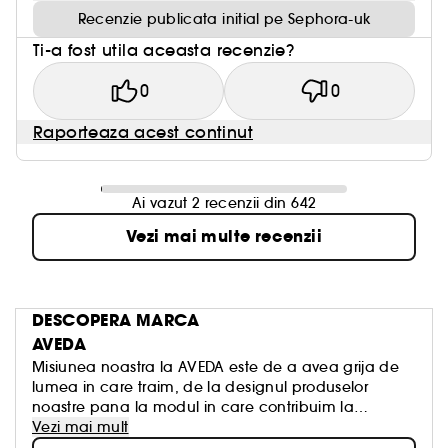
Recenzie publicata initial pe Sephora-uk
Ti-a fost utila aceasta recenzie?
0
0
Raporteaza acest continut
Ai vazut 2 recenzii din 642
Vezi mai multe recenzii
DESCOPERA MARCA
AVEDA
Misiunea noastra la AVEDA este de a avea grija de
lumea in care traim, de la designul produselor
noastre pana la modul in care contribuim la
societate.
Vezi mai mult