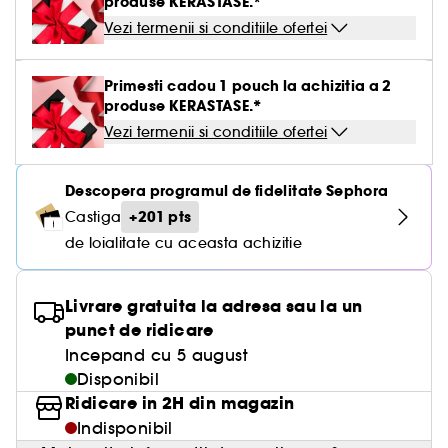
produse KERASTASE.*
Vezi termenii si conditiile ofertei
Primesti cadou 1 pouch la achizitia a 2
produse KERASTASE.*
Vezi termenii si conditiile ofertei
Descopera programul de fidelitate Sephora
+201 pts
Castiga
de loialitate cu aceasta achizitie
Livrare gratuita la adresa sau la un
punct de ridicare
Incepand cu 5 august
Disponibil
Ridicare in 2H din magazin
Indisponibil