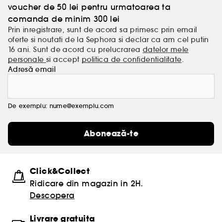
voucher de 50 lei pentru urmatoarea ta
comanda de minim 300 lei
Prin inregistrare, sunt de acord sa primesc prin email
oferte si noutati de la Sephora si declar ca am cel putin
16 ani. Sunt de acord cu prelucrarea
datelor mele
personale
si accept
politica de confidentialitate
.
Adresă email
De exemplu: nume@exemplu.com
Abonează-te
Click&Collect
Ridicare din magazin in 2H.
Descopera
Livrare gratuita