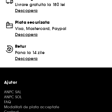
Livrare gratuita la 180 lei
Descopera
Plata securizata
Visa, Mastercard, Paypal
Descopera
Retur
Pana la 14 zile
Descopera
Ajutor
ANPC SAL
ANPC SOL
FAQ
Modalitati de plata acceptate