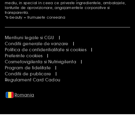
mediu, in special in ceea ce priveste ingredientele, ambalajele,
lanturile de aprovizionare, angajamentele corporative si
transparenta.
*k-beauty = frumusete coreeana
Mentiuni legale si CGU
Conditii generale de vanzare
Politica de confidentialitate si cookies
Preferinte cookies
Cosmetovigilenta si Nutrivigilenta
Program de fidelitate
Conditii de publicare
Regulament Card Cadou
Romania