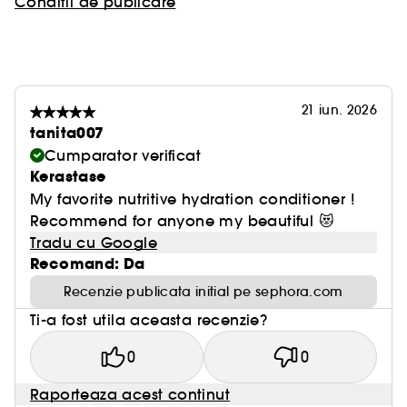
Conditii de publicare
21 iun. 2026
tanita007
Cumparator verificat
Kerastase
My favorite nutritive hydration conditioner !
Recommend for anyone my beautiful 😻
Tradu cu Google
Recomand: Da
Recenzie publicata initial pe sephora.com
Ti-a fost utila aceasta recenzie?
0
0
Raporteaza acest continut