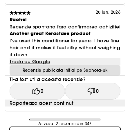
20 iun. 2026
Rachel
Recenzie spontana fara confirmarea achizitiei
Another great Kerastase product
I’ve used this conditioner for years. I have fine
hair and it makes it feel silky without weighing
it down.
Tradu cu Google
Recenzie publicata initial pe Sephora-uk
Ti-a fost utila aceasta recenzie?
0
0
Raporteaza acest continut
Ai vazut 2 recenzii din 347