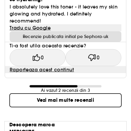
I absolutely love this toner - it leaves my skin
glowing and hydrated. I definitely
recommend!
Tradu cu Google
Recenzie publicata initial pe Sephora-uk
Ti-a fost utila aceasta recenzie?
0
0
Raporteaza acest continut
Ai vazut 2 recenzii din 3
Vezi mai multe recenzii
Descopera marca