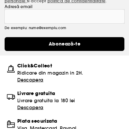
personale
si accept
politica de confidentialitate
.
Adresă email
De exemplu: nume@exemplu.com
Abonează-te
Click&Collect
Ridicare din magazin in 2H.
Descopera
Livrare gratuita
Livrare gratuita la 180 lei
Descopera
Plata securizata
Visa, Mastercard, Paypal