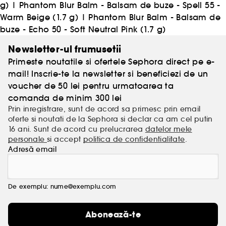
g)
|
Phantom Blur Balm - Balsam de buze - Spell 55 -
Warm Beige (1.7 g)
|
Phantom Blur Balm - Balsam de
buze - Echo 50 - Soft Neutral Pink (1.7 g)
Newsletter-ul frumusetii
Primeste noutatile si ofertele Sephora direct pe e-
mail! Inscrie-te la newsletter si beneficiezi de un
voucher de 50 lei pentru urmatoarea ta
comanda de minim 300 lei
Prin inregistrare, sunt de acord sa primesc prin email
oferte si noutati de la Sephora si declar ca am cel putin
16 ani. Sunt de acord cu prelucrarea
datelor mele
personale
si accept
politica de confidentialitate
.
Adresă email
De exemplu: nume@exemplu.com
Abonează-te