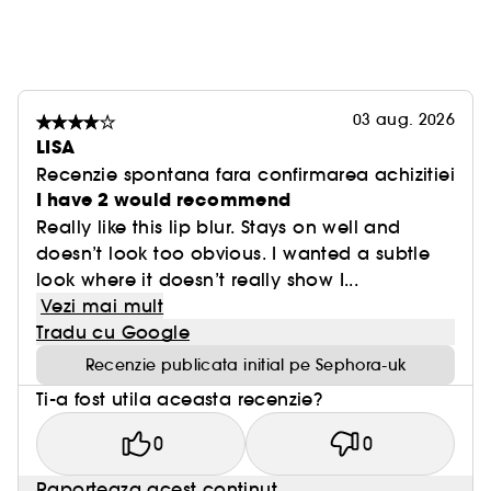
03 aug. 2026
LISA
Recenzie spontana fara confirmarea achizitiei
I have 2 would recommend
Really like this lip blur. Stays on well and
doesn’t look too obvious. I wanted a subtle
look where it doesn’t really show I...
Vezi mai mult
Tradu cu Google
Recenzie publicata initial pe Sephora-uk
Ti-a fost utila aceasta recenzie?
0
0
Raporteaza acest continut