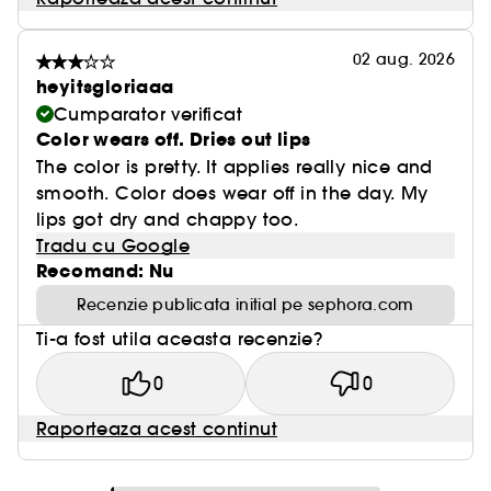
02 aug. 2026
heyitsgloriaaa
Cumparator verificat
Color wears off. Dries out lips
The color is pretty. It applies really nice and
smooth. Color does wear off in the day. My
lips got dry and chappy too.
Tradu cu Google
Recomand: Nu
Recenzie publicata initial pe sephora.com
Ti-a fost utila aceasta recenzie?
0
0
Raporteaza acest continut