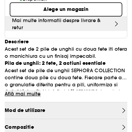
Alege un magazin
Mai multe informatii despre livrare &
retur
Descriere
Acest set de 2 pile de unghii cu doua fete iti ofera
o manichiura cu un finisaj impecabil.
Pila de unghii: 2 fete, 2 actiuni esentiale
Acest set de pile de unghii SEPHORA COLLECTION
contine doua pile cu doua fete. Fiecare parte are
o granulatie diferita pentru a pili, uniformiza si
Avantajele pilelor de unghii SEPHORA
defini forma unghiei. Datorita codului de culori,
Află mai multe
nivelul de abrazivitate al suprafetei poate fi
COLLECTION
identificat dintr-o privire.
- Potrivite pentru unghiile de la maini si de la
Mod de utilizare
- Partea neagra (granulatie grosiera): pentru
picioare.
ajustarea lungimii si formei unghiei.
- Etui realizat din carton provenit din paduri
Compozitie
- Partea roz (granulatie fina): pentru netezirea
Informatii ecologice
gestionate in mod durabil si vopsit cu cerneluri