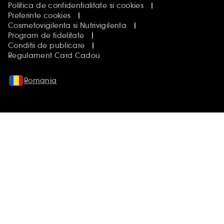
Politica de confidentialitate si cookies
Preferinte cookies
Cosmetovigilenta si Nutrivigilenta
Program de fidelitate
Conditii de publicare
Regulament Card Cadou
Romania