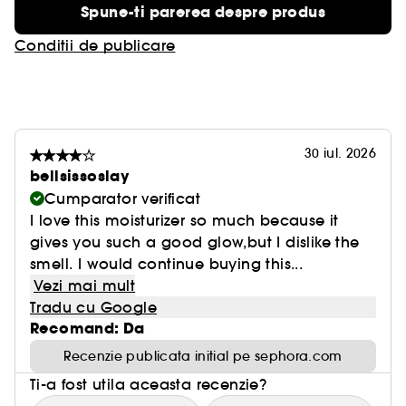
Spune-ti parerea despre produs
Conditii de publicare
30 iul. 2026
bellsissoslay
Cumparator verificat
I love this moisturizer so much because it
gives you such a good glow,but I dislike the
smell. I would continue buying this...
Vezi mai mult
Tradu cu Google
Recomand: Da
Recenzie publicata initial pe sephora.com
Ti-a fost utila aceasta recenzie?