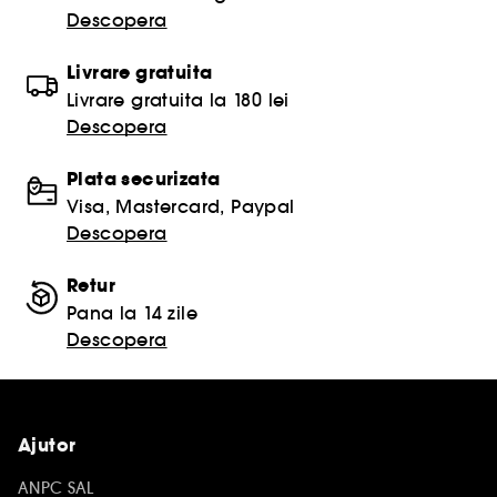
Descopera
Livrare gratuita
Livrare gratuita la 180 lei
Descopera
Plata securizata
Visa, Mastercard, Paypal
Descopera
Retur
Pana la 14 zile
Descopera
Ajutor
ANPC SAL