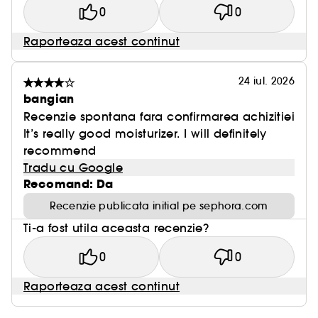
0
0
Raporteaza acest continut
24 iul. 2026
bangian
Recenzie spontana fara confirmarea achizitiei
It’s really good moisturizer. I will definitely
recommend
Tradu cu Google
Recomand: Da
Recenzie publicata initial pe sephora.com
Ti-a fost utila aceasta recenzie?
0
0
Raporteaza acest continut