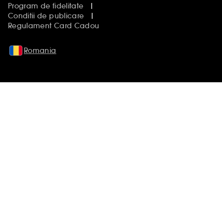
Program de fidelitate
Conditii de publicare
Regulament Card Cadou
Romania