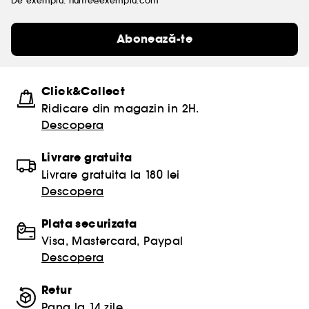
De exemplu: nume@exemplu.com
Abonează-te
Click&Collect
Ridicare din magazin in 2H.
Descopera
Livrare gratuita
Livrare gratuita la 180 lei
Descopera
Plata securizata
Visa, Mastercard, Paypal
Descopera
Retur
Pana la 14 zile