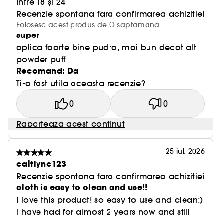
Între 18 și 24
Recenzie spontana fara confirmarea achizitiei
Folosesc acest produs de O saptamana
super
aplica foarte bine pudra, mai bun decat alt
powder puff
Recomand: Da
Ti-a fost utila aceasta recenzie?
0
0
Raporteaza acest continut
25 iul. 2026
caitlync123
Recenzie spontana fara confirmarea achizitiei
cloth is easy to clean and use!!
I love this product! so easy to use and clean:)
i have had for almost 2 years now and still