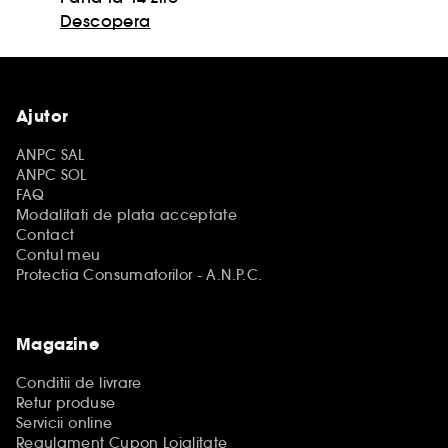
Descopera
Ajutor
ANPC SAL
ANPC SOL
FAQ
Modalitati de plata acceptate
Contact
Contul meu
Protectia Consumatorilor - A.N.P.C.
Magazine
Conditii de livrare
Retur produse
Servicii online
Regulament Cupon Loialitate