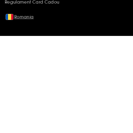
Regulament Card Cadou
Romania