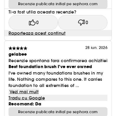
Recenzie publicata initial pe sephora.com
Ti-a fost utila aceasta recenzie?
0
0
Raporteaza acest continut
28 iun. 2026
gelabee
Recenzie spontana fara confirmarea achizitiei
Best foundation brush I've ever owned
I've owned many foundations brushes in my
life. Nothing compares to this one. It carries
foundation to all extremities of ...
Vezi mai mult
Tradu cu Google
Recomand: Da
Recenzie publicata initial pe sephora.com