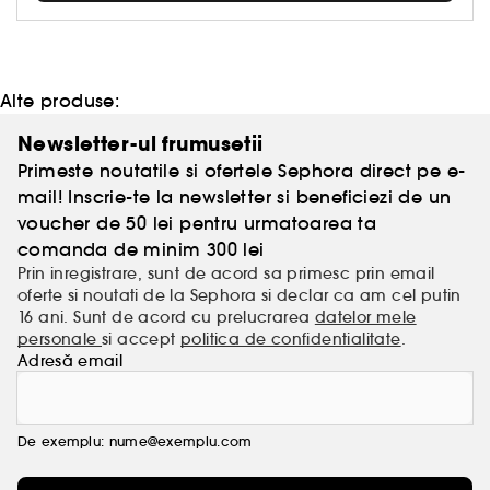
accesibila tuturor, simpla, distractiva si intotdeauna
in tendinte!
Alte produse:
Newsletter-ul frumusetii
Primeste noutatile si ofertele Sephora direct pe e-
mail! Inscrie-te la newsletter si beneficiezi de un
voucher de 50 lei pentru urmatoarea ta
comanda de minim 300 lei
Prin inregistrare, sunt de acord sa primesc prin email
oferte si noutati de la Sephora si declar ca am cel putin
16 ani. Sunt de acord cu prelucrarea
datelor mele
personale
si accept
politica de confidentialitate
.
Adresă email
De exemplu: nume@exemplu.com