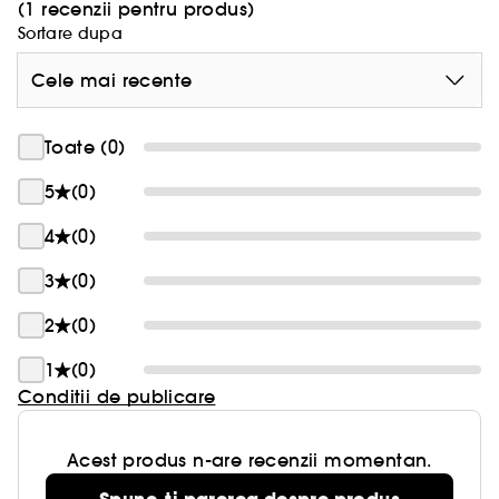
(1 recenzii pentru produs)
Sortare dupa
Cele mai recente
Toate (0)
5
(0)
4
(0)
3
(0)
2
(0)
1
(0)
Conditii de publicare
Acest produs n-are recenzii momentan.