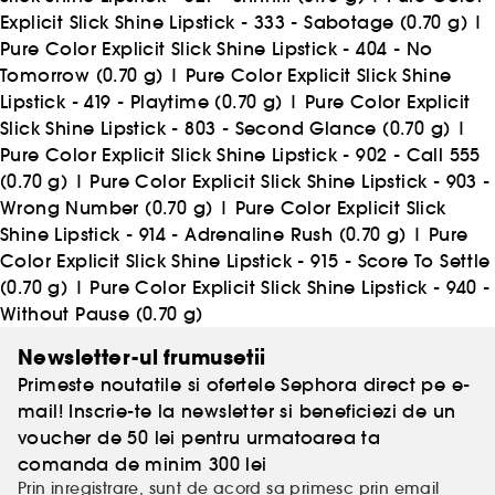
Explicit Slick Shine Lipstick - 333 - Sabotage (0.70 g)
|
Pure Color Explicit Slick Shine Lipstick - 404 - No
Tomorrow (0.70 g)
|
Pure Color Explicit Slick Shine
Lipstick - 419 - Playtime (0.70 g)
|
Pure Color Explicit
Slick Shine Lipstick - 803 - Second Glance (0.70 g)
|
Pure Color Explicit Slick Shine Lipstick - 902 - Call 555
(0.70 g)
|
Pure Color Explicit Slick Shine Lipstick - 903 -
Wrong Number (0.70 g)
|
Pure Color Explicit Slick
Shine Lipstick - 914 - Adrenaline Rush (0.70 g)
|
Pure
Color Explicit Slick Shine Lipstick - 915 - Score To Settle
(0.70 g)
|
Pure Color Explicit Slick Shine Lipstick - 940 -
Without Pause (0.70 g)
Newsletter-ul frumusetii
Primeste noutatile si ofertele Sephora direct pe e-
mail! Inscrie-te la newsletter si beneficiezi de un
voucher de 50 lei pentru urmatoarea ta
comanda de minim 300 lei
Prin inregistrare, sunt de acord sa primesc prin email