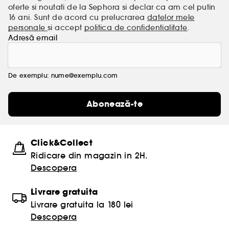
oferte si noutati de la Sephora si declar ca am cel putin
16 ani. Sunt de acord cu prelucrarea
datelor mele
personale
si accept
politica de confidentialitate
.
Adresă email
De exemplu: nume@exemplu.com
Abonează-te
Click&Collect
Ridicare din magazin in 2H.
Descopera
Livrare gratuita
Livrare gratuita la 180 lei
Descopera