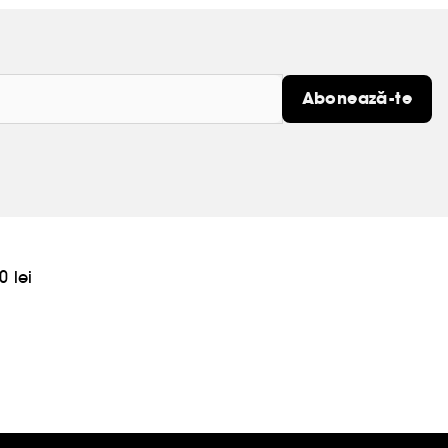
Abonează-te
0 lei