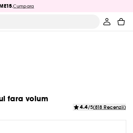
ME15
.
Cumpara
ul fara volum
4.4
/5
(818 Recenzii)