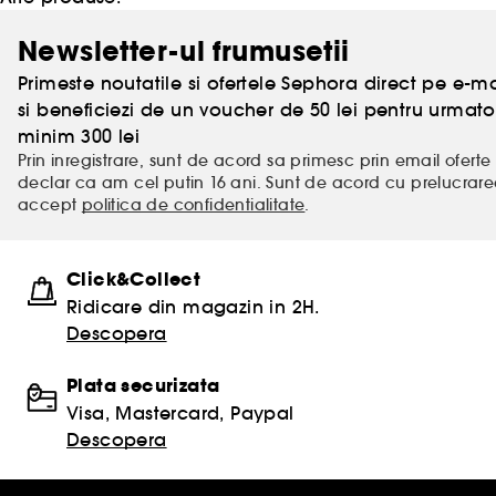
Newsletter-ul frumusetii
Primeste noutatile si ofertele Sephora direct pe e-mai
si beneficiezi de un voucher de 50 lei pentru urm
minim 300 lei
Prin inregistrare, sunt de acord sa primesc prin email oferte 
declar ca am cel putin 16 ani. Sunt de acord cu prelucrar
accept
politica de confidentialitate
.
Click&Collect
Ridicare din magazin in 2H.
Descopera
Plata securizata
Visa, Mastercard, Paypal
Descopera