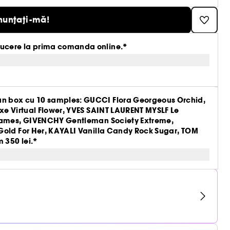
nunțați-mă!
ucere la prima comanda online.*
n box cu 10 samples: GUCCI Flora Georgeous Orchid,
xe Virtual Flower, YVES SAINT LAURENT MYSLF Le
Flames, GIVENCHY Gentleman Society Extreme,
Gold For Her, KAYALI Vanilla Candy Rock Sugar, TOM
 350 lei.*