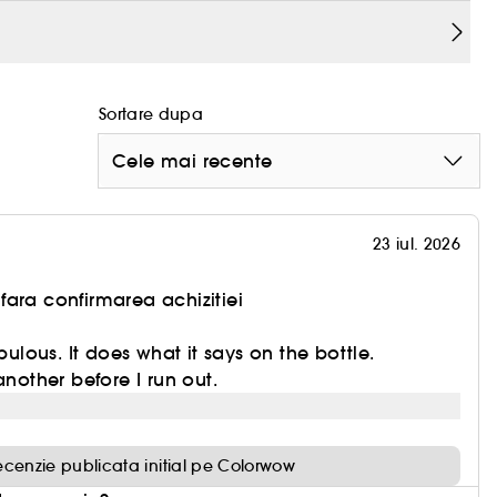
Sortare dupa
Cele mai recente
23 iul. 2026
ara confirmarea achizitiei
abulous. It does what it says on the bottle.
another before I run out.
ecenzie publicata initial pe Colorwow