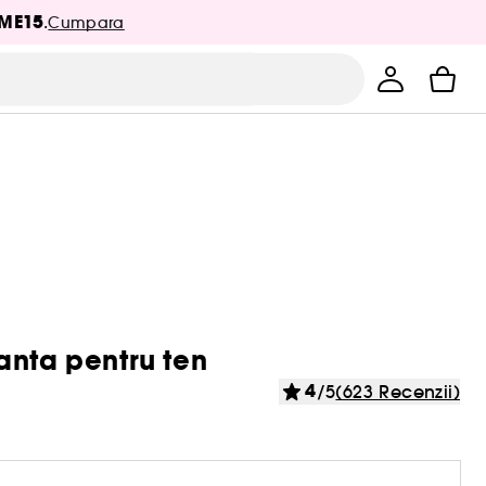
ME15
.
Cumpara
anta pentru ten
4
/5
(623 Recenzii)