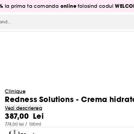
5%
online
WELCO
la prima ta comanda
folosind codul
Clinique
Redness Solutions - Crema hidrat
Vezi descrierea
387,00 Lei
774,00 lei / 100ml