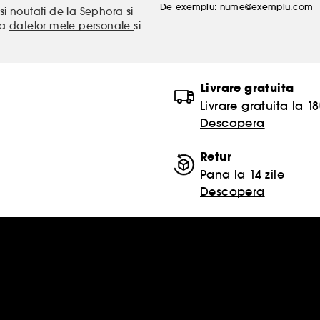
De exemplu: nume@exemplu.com
si noutati de la Sephora si
ea
datelor mele personale
si
Livrare gratuita
Livrare gratuita la 18
Descopera
Retur
Pana la 14 zile
Descopera