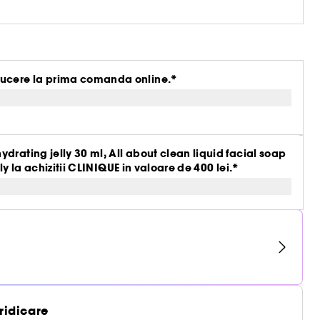
ucere la prima comanda online.*
drating jelly 30 ml, All about clean liquid facial soap
ly la achizitii CLINIQUE in valoare de 400 lei.*
 ridicare