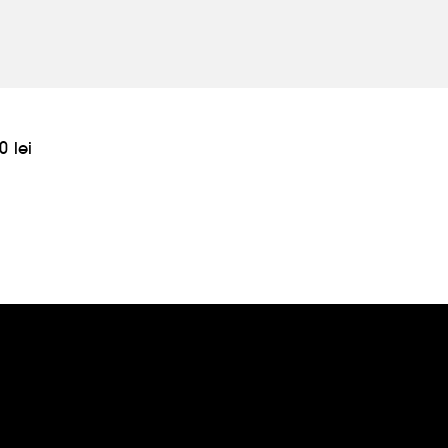
0 lei