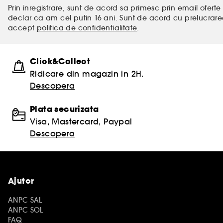
Prin inregistrare, sunt de acord sa primesc prin email oferte 
declar ca am cel putin 16 ani. Sunt de acord cu prelucrar
accept
politica de confidentialitate
.
Click&Collect
Ridicare din magazin in 2H.
Descopera
Plata securizata
Visa, Mastercard, Paypal
Descopera
Ajutor
ANPC SAL
ANPC SOL
FAQ