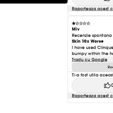
Raporteaza acest c
Miv
Recenzie spontana f
Skin 10x Worse
I have used Clinque 
bumpy within the hr 
Tradu cu Google
Re
Ti-a fost utila acea
Raporteaza acest c