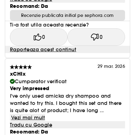
Recomand: Da
Recenzie publicata initial pe sephora.com
Ti-a fost utila aceasta recenzie?
0
0
Raporteaza acest continut
29 mar. 2026
xCHIx
Cumparator verificat
Very impressed
I've only used amicka dry shampoo and
wanted to try this. I bought this set and there
is quite alot of product; I have long ...
Vezi mai mult
Tradu cu Google
Recomand: Da