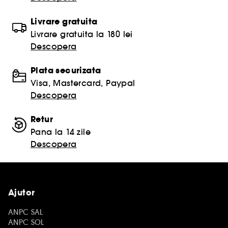
Livrare gratuita
Livrare gratuita la 180 lei
Descopera
Plata securizata
Visa, Mastercard, Paypal
Descopera
Retur
Pana la 14 zile
Descopera
Ajutor
ANPC SAL
ANPC SOL