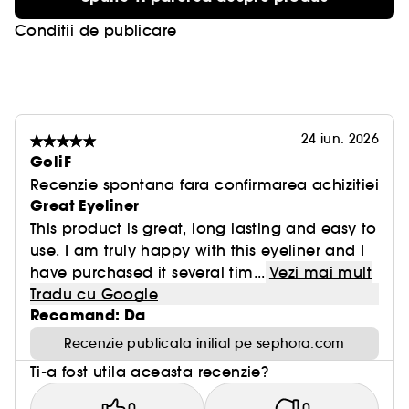
Conditii de publicare
24 iun. 2026
GoliF
Recenzie spontana fara confirmarea achizitiei
Great Eyeliner
This product is great, long lasting and easy to
use. I am truly happy with this eyeliner and I
have purchased it several tim...
Vezi mai mult
Tradu cu Google
Recomand: Da
Recenzie publicata initial pe sephora.com
Ti-a fost utila aceasta recenzie?