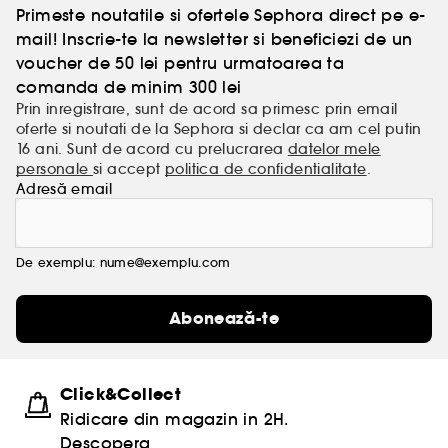
Primeste noutatile si ofertele Sephora direct pe e-
mail! Inscrie-te la newsletter si beneficiezi de un
voucher de 50 lei pentru urmatoarea ta
comanda de minim 300 lei
Prin inregistrare, sunt de acord sa primesc prin email
oferte si noutati de la Sephora si declar ca am cel putin
16 ani. Sunt de acord cu prelucrarea
datelor mele
personale
si accept
politica de confidentialitate
.
Adresă email
De exemplu: nume@exemplu.com
Abonează-te
Click&Collect
Ridicare din magazin in 2H.
Descopera