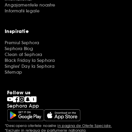
Angajamentele noastre
Informatii legale
Inspiratie
Premiul Sephora
Sephora Blog
Clean at Sephora
Black Friday la Sephora
Singles' Day la Sephora
Sitemap
Follow us
Sephora App
*Descopera ofertele noastre
in pagina de Oferte Speciale.
Mentiuni aditionale
*Exclusiv in reteaua de parfumerie nationala.