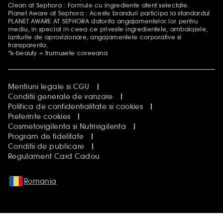
Clean at Sephora : Formule cu ingrediente atent selectate.
Planet Aware at Sephora : Aceste branduri participa la standardul
PLANET AWARE AT SEPHORA datorita angajamentelor lor pentru
mediu, in special in ceea ce priveste ingredientele, ambalajele,
lanturile de aprovizionare, angajamentele corporative si
transparenta.
*k-beauty = frumusete coreeana
Mentiuni legale si CGU
Conditii generale de vanzare
Politica de confidentialitate si cookies
Preferinte cookies
Cosmetovigilenta si Nutrivigilenta
Program de fidelitate
Conditii de publicare
Regulament Card Cadou
Romania