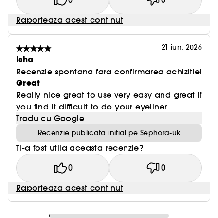
0
0
Raporteaza acest continut
21 iun. 2026
Isha
Recenzie spontana fara confirmarea achizitiei
Great
Really nice great to use very easy and great if
you find it difficult to do your eyeliner
Tradu cu Google
Recenzie publicata initial pe Sephora-uk
Ti-a fost utila aceasta recenzie?
0
0
Raporteaza acest continut