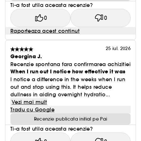
Ti-a fost utila aceasta recenzie?
0
0
Raporteaza acest continut
25 iul. 2026
Georgina J.
Recenzie spontana fara confirmarea achizitiei
When I run out I notice how effective it was
I notice a difference in the weeks when I run
out and stop using this. It helps reduce
dullness in aiding overnight hydratio...
Vezi mai mult
Tradu cu Google
Recenzie publicata initial pe Pai
Ti-a fost utila aceasta recenzie?