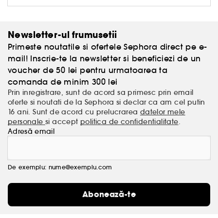
Newsletter-ul frumusetii
Primeste noutatile si ofertele Sephora direct pe e-
mail! Inscrie-te la newsletter si beneficiezi de un
voucher de 50 lei pentru urmatoarea ta
comanda de minim 300 lei
Prin inregistrare, sunt de acord sa primesc prin email
oferte si noutati de la Sephora si declar ca am cel putin
16 ani. Sunt de acord cu prelucrarea
datelor mele
personale
si accept
politica de confidentialitate
.
Adresă email
De exemplu: nume@exemplu.com
Abonează-te