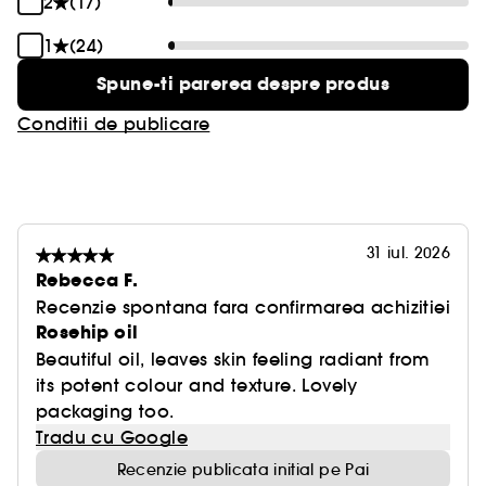
2
(17)
1
(24)
Spune-ti parerea despre produs
Conditii de publicare
31 iul. 2026
Rebecca F.
Recenzie spontana fara confirmarea achizitiei
Rosehip oil
Beautiful oil, leaves skin feeling radiant from
its potent colour and texture. Lovely
packaging too.
Tradu cu Google
Recenzie publicata initial pe Pai