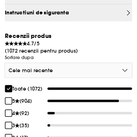
Instructiuni de siguranta
Recenzii produs
4.7/5
(1072 recenzii pentru produs)
Sortare dupa
Cele mai recente
Toate (1072)
5
(904)
4
(92)
3
(35)