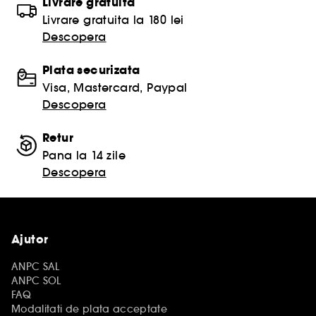
Livrare gratuita
Livrare gratuita la 180 lei
Descopera
Plata securizata
Visa, Mastercard, Paypal
Descopera
Retur
Pana la 14 zile
Descopera
Ajutor
ANPC SAL
ANPC SOL
FAQ
Modalitati de plata acceptate