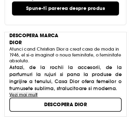
Spune-ti parerea despre produs
DESCOPERA MARCA
DIOR
Atunci cand Christian Dior a creat casa de moda in
1946, el si-a imaginat o noua feminitate, o feminitate
absoluta.
Astazi, de la rochii la accesorii, de la
parfumuri la rujuri si pana la produse de
ingrijire a tenului, Casa Dior ofera femeilor o
frumusete sublima, stralucitoare si moderna.
Vezi mai mult
DESCOPERA DIOR