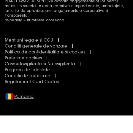
PLANET AWARE AT SEPHORA datorita angajamentelor lor pentru
mediu, in special in ceea ce priveste ingredientele, ambalajele,
lanturile de aprovizionare, angajamentele corporative si
transparenta.
*k-beauty = frumusete coreeana
Mentiuni legale si CGU
Conditii generale de vanzare
Politica de confidentialitate si cookies
Preferinte cookies
Cosmetovigilenta si Nutrivigilenta
Program de fidelitate
Conditii de publicare
Regulament Card Cadou
Romania