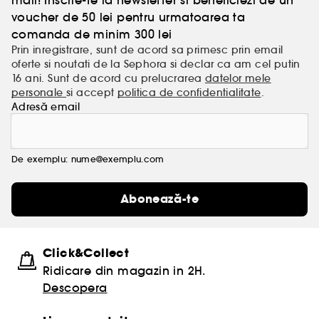
mail! Inscrie-te la newsletter si beneficiezi de un
voucher de 50 lei pentru urmatoarea ta
comanda de minim 300 lei
Prin inregistrare, sunt de acord sa primesc prin email
oferte si noutati de la Sephora si declar ca am cel putin
16 ani. Sunt de acord cu prelucrarea
datelor mele
personale
si accept
politica de confidentialitate
.
Adresă email
De exemplu: nume@exemplu.com
Abonează-te
Click&Collect
Ridicare din magazin in 2H.
Descopera