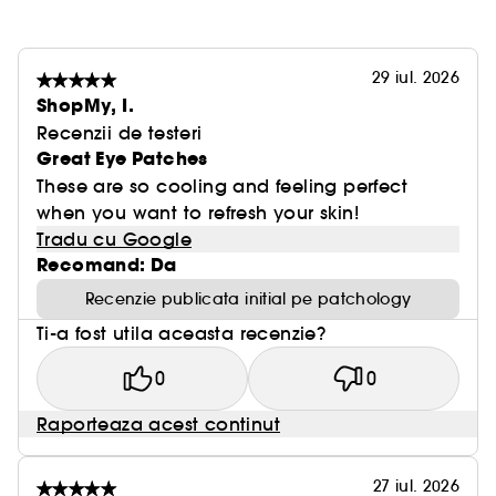
29 iul. 2026
ShopMy, I.
Recenzii de testeri
Great Eye Patches
These are so cooling and feeling perfect
when you want to refresh your skin!
Tradu cu Google
Recomand: Da
Recenzie publicata initial pe patchology
Ti-a fost utila aceasta recenzie?
0
0
Raporteaza acest continut
27 iul. 2026