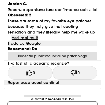
Jordan C.
Recenzie spontana fara confirmarea achizitiei
Obsessed!!!
These are some of my favorite eye patches
because they truly give that cooling
sensation and they literally help me wake up
...
Vezi mai mult
Tradu cu Google
Recomand: Da
Recenzie publicata initial pe patchology
Ti-a fost utila aceasta recenzie?
0
0
Raporteaza acest continut
Ai vazut 2 recenzii din 154