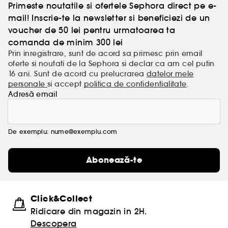
Primeste noutatile si ofertele Sephora direct pe e-
mail! Inscrie-te la newsletter si beneficiezi de un
voucher de 50 lei pentru urmatoarea ta
comanda de minim 300 lei
Prin inregistrare, sunt de acord sa primesc prin email
oferte si noutati de la Sephora si declar ca am cel putin
16 ani. Sunt de acord cu prelucrarea
datelor mele
personale
si accept
politica de confidentialitate
.
Adresă email
De exemplu: nume@exemplu.com
Abonează-te
Click&Collect
Ridicare din magazin in 2H.
Descopera