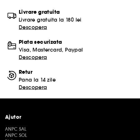
Livrare gratuita
Livrare gratuita la 180 lei
Descopera
Plata securizata
Visa, Mastercard, Paypal
Descopera
Retur
Pana la 14 zile
Descopera
Ajutor
ANPC SAL
ANPC SOL