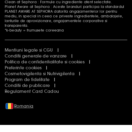
Clean at Sephora : Formule cu ingrediente atent selectate.
Planet Aware at Sephora : Aceste branduri participa la standardul
PLANET AWARE AT SEPHORA datorita angajamentelor lor pentru
mediu, in special in ceea ce priveste ingredientele, ambalajele,
lanturile de aprovizionare, angajamentele corporative si
transparenta.
*k-beauty = frumusete coreeana
Mentiuni legale si CGU
Conditii generale de vanzare
Politica de confidentialitate si cookies
Preferinte cookies
Cosmetovigilenta si Nutrivigilenta
Program de fidelitate
Conditii de publicare
Regulament Card Cadou
Romania