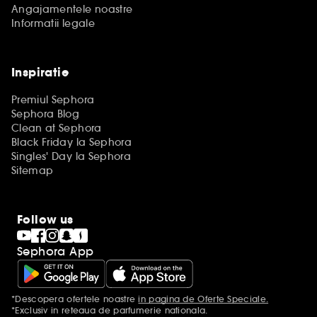
Angajamentele noastre
Informatii legale
Inspiratie
Premiul Sephora
Sephora Blog
Clean at Sephora
Black Friday la Sephora
Singles' Day la Sephora
Sitemap
Follow us
Sephora App
*Descopera ofertele noastre
in pagina de Oferte Speciale.
Mentiuni aditionale
*Exclusiv in reteaua de parfumerie nationala.