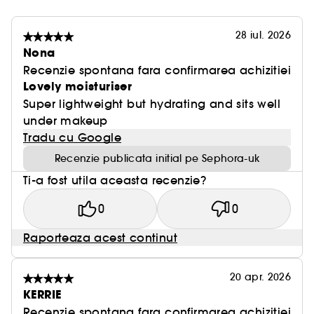
28 iul. 2026
Nona
Recenzie spontana fara confirmarea achizitiei
Lovely moisturiser
Super lightweight but hydrating and sits well
under makeup
Tradu cu Google
Recenzie publicata initial pe Sephora-uk
Ti-a fost utila aceasta recenzie?
0
0
Raporteaza acest continut
20 apr. 2026
KERRIE
Recenzie spontana fara confirmarea achizitiei