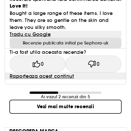
Love It!
Bought a large range of these items. I love
them. They are so gentle on the skin and
leave you silky smooth.
Tradu cu Google
Recenzie publicata initial pe Sephora-uk
Ti-a fost utila aceasta recenzie?
0
0
Raporteaza acest continut
Ai vazut 2 recenzii din 5
Vezi mai multe recenzii