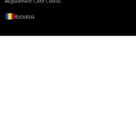
Regulament Card Cadou
Romania