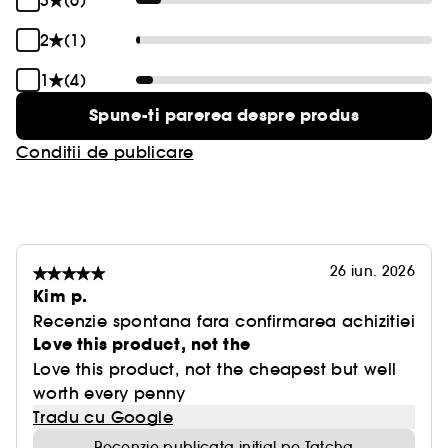
3
(6)
2
(1)
1
(4)
Spune-ti parerea despre produs
Conditii de publicare
26 iun. 2026
Kim p.
Recenzie spontana fara confirmarea achizitiei
Love this product, not the
Love this product, not the cheapest but well
worth every penny
Tradu cu Google
Recenzie publicata initial pe Tatcha