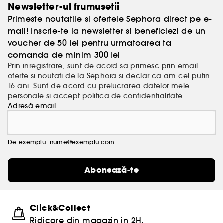
Newsletter-ul frumusetii
Primeste noutatile si ofertele Sephora direct pe e-
mail! Inscrie-te la newsletter si beneficiezi de un
voucher de 50 lei pentru urmatoarea ta
comanda de minim 300 lei
Prin inregistrare, sunt de acord sa primesc prin email
oferte si noutati de la Sephora si declar ca am cel putin
16 ani. Sunt de acord cu prelucrarea
datelor mele
personale
si accept
politica de confidentialitate
.
Adresă email
De exemplu: nume@exemplu.com
Abonează-te
Click&Collect
Ridicare din magazin in 2H.