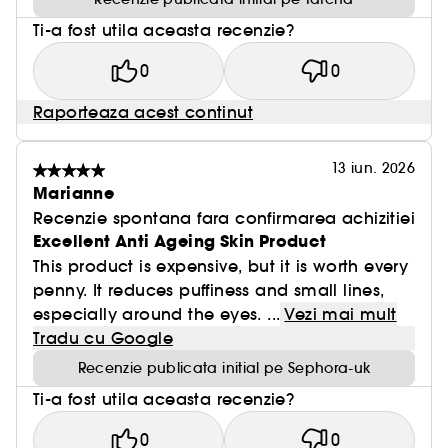
Ti-a fost utila aceasta recenzie?
0
0
Raporteaza acest continut
13 iun. 2026
Marianne
Recenzie spontana fara confirmarea achizitiei
Excellent Anti Ageing Skin Product
This product is expensive, but it is worth every
penny. It reduces puffiness and small lines,
especially around the eyes. ...
Vezi mai mult
Tradu cu Google
Recenzie publicata initial pe Sephora-uk
Ti-a fost utila aceasta recenzie?
0
0