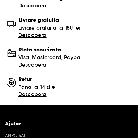
Descopera
Livrare gratuita
Livrare gratuita la 180 lei
Descopera
Plata securizata
Visa, Mastercard, Paypal
Descopera
Retur
Pana la 14 zile
Descopera
Ajutor
ANPC SAL