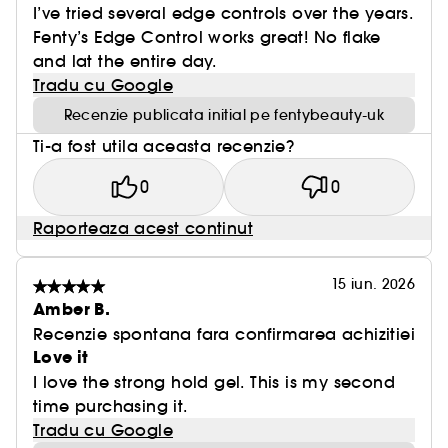
I’ve tried several edge controls over the years.
Fenty’s Edge Control works great! No flake
and lat the entire day.
Tradu cu Google
Recenzie publicata initial pe fentybeauty-uk
Ti-a fost utila aceasta recenzie?
0
0
Raporteaza acest continut
15 iun. 2026
Amber B.
Recenzie spontana fara confirmarea achizitiei
Love it
I love the strong hold gel. This is my second
time purchasing it.
Tradu cu Google