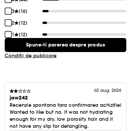
3
(16)
2
(12)
1
(12)
Spune-ti parerea despre produs
Conditii de publicare
02 aug. 2026
jaw242
Recenzie spontana fara confirmarea achizitiei
Wanted to like but no. It was not hydrating
enough for my dry, low porosity hair and it
not have any slip for detangling.