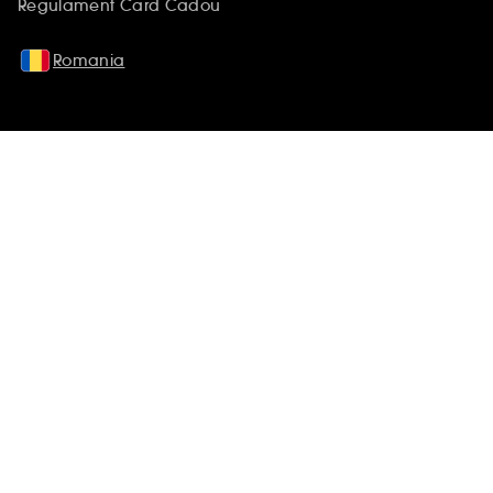
Regulament Card Cadou
Romania