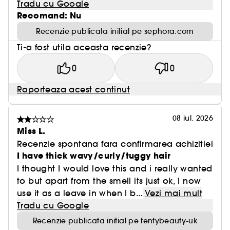
Tradu cu Google
Recomand: Nu
Recenzie publicata initial pe sephora.com
Ti-a fost utila aceasta recenzie?
0
0
Raporteaza acest continut
08 iul. 2026
Miss L.
Recenzie spontana fara confirmarea achizitiei
I have thick wavy/curly/tuggy hair
I thought I would love this and i really wanted
to but apart from the smell its just ok, I now
use it as a leave in when I b...
Vezi mai mult
Tradu cu Google
Recenzie publicata initial pe fentybeauty-uk