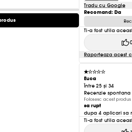
Tradu cu Google
Recomand: Da
produs
Rec
Ti-a fost utila acea
Raporteaza acest c
Euca
Între 25 și 34
Recenzie spontana f
Folosesc acest produs
sa rupt
dupa 4 aplicari sa 
Ti-a fost utila acea