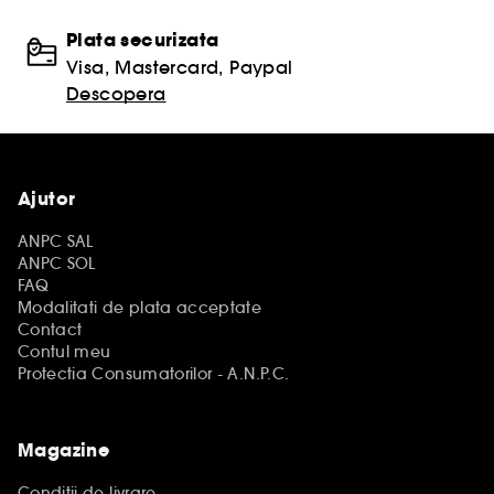
Plata securizata
Visa, Mastercard, Paypal
Descopera
Ajutor
ANPC SAL
ANPC SOL
FAQ
Modalitati de plata acceptate
Contact
Contul meu
Protectia Consumatorilor - A.N.P.C.
Magazine
Conditii de livrare