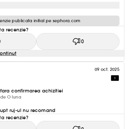
enzie publicata initial pe sephora.com
sta recenzie?
0
0
ontinut
09 oct. 2025
ara confirmarea achizitiei
 de O luna
rupt ruj-ul nu recomand
sta recenzie?