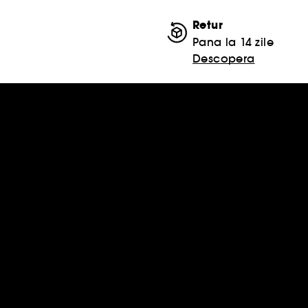
Retur
Pana la 14 zile
Descopera