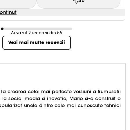
1
0
ontinut
Ai vazut 2 recenzii din 55
Vezi mai multe recenzii
la crearea celei mai perfecte versiuni a frumusetii
la social media si inovatie, Mario si-a construit o
opularizat unele dintre cele mai cunoscute tehnici