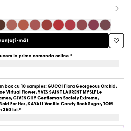
nunțați-mă!
ucere la prima comanda online.*
n box cu 10 samples: GUCCI Flora Georgeous Orchid,
xe Virtual Flower, YVES SAINT LAURENT MYSLF Le
Flames, GIVENCHY Gentleman Society Extreme,
Gold For Her, KAYALI Vanilla Candy Rock Sugar, TOM
 350 lei.*