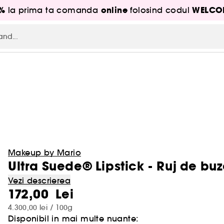
5%
online
WELCO
la prima ta comanda
folosind codul
Makeup by Mario
Ultra Suede® Lipstick - Ruj de bu
Vezi descrierea
172,00 Lei
4.300,00 lei / 100g
Disponibil in mai multe nuante: