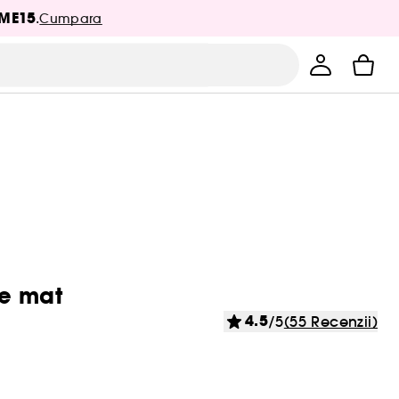
ME15
.
Cumpara
ze mat
4.5
/5
(55 Recenzii)