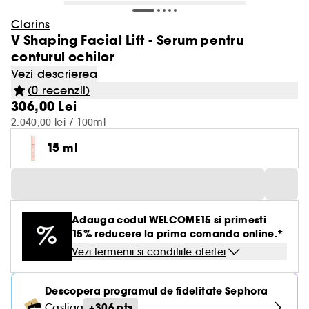
Clarins
V Shaping Facial Lift - Serum pentru
conturul ochilor
Vezi descrierea
(0 recenzii)
306,00 Lei
2.040,00 lei / 100ml
15 ml
Adauga codul WELCOME15 si primesti
15% reducere la prima comanda online.*
Vezi termenii si conditiile ofertei
Descopera programul de fidelitate Sephora
+306 pts
Castiga