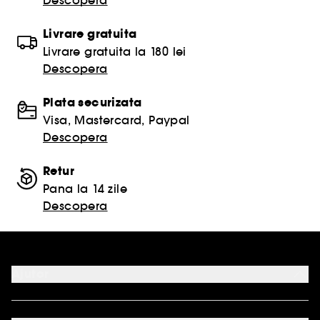
Descopera
Livrare gratuita
Livrare gratuita la 180 lei
Descopera
Plata securizata
Visa, Mastercard, Paypal
Descopera
Retur
Pana la 14 zile
Descopera
Ajutor
ANPC SAL
ANPC SOL