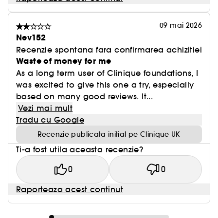
09 mai 2026
Nev152
Recenzie spontana fara confirmarea achizitiei
Waste of money for me
As a long term user of Clinique foundations, I
was excited to give this one a try, especially
based on many good reviews. It...
Vezi mai mult
Tradu cu Google
Recenzie publicata initial pe Clinique UK
Ti-a fost utila aceasta recenzie?
0
0
Raporteaza acest continut