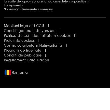
lanturile de aprovizionare, angajamentele corporative si
transparenta.
*k-beauty = frumusete coreeana
Mentiuni legale si CGU
Conditii generale de vanzare
Politica de confidentialitate si cookies
Preferinte cookies
Cosmetovigilenta si Nutrivigilenta
Program de fidelitate
Conditii de publicare
Regulament Card Cadou
Romania