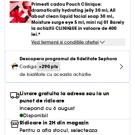
Primesti cadou Pouch Clinique:
dramatically hydrating jelly 30 ml, All
about clean liquid facial soap 30 ml,
Moisture surge eye 5 ml, mini ruj 01 Barely
la achizitii CLINIQUE in valoare de 400
lei.*
Vezi termenii si conditiile ofertei
Descopera programul de fidelitate Sephora
+290 pts
Castiga
de loialitate cu aceasta achizitie
Livrare gratuita la adresa sau la un
punct de ridicare
Incepand cu 6 august
Disponibil
Ridicare in 2H din magazin
Pentru a afla stocul, selecteaza