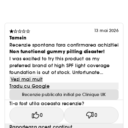
13 mai 2026
Tamsin
Recenzie spontana fara confirmarea achizitiei
Non functional gummy pilling disaster!
I was excited to try this product as my
preferred brand of high SPF light coverage
foundation is out of stock. Unfortunate...
Vezi mai mult
Tradu cu Google
Recenzie publicata initial pe Clinique UK
Ti-a fost utila aceasta recenzie?
0
0
Raporteaza acest continut