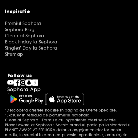
Inspiratie
Premiul Sephora
Sephora Blog
Clean at Sephora
Black Friday la Sephora
Singles' Day la Sephora
Sitemap
Follow us
Sephora App
*Descopera ofertele noastre
in pagina de Oferte Speciale.
Mentiuni aditionale
*Exclusiv in reteaua de parfumerie nationala.
Clean at Sephora : Formule cu ingrediente atent selectate.
Planet Aware at Sephora : Aceste branduri participa la standardul
PLANET AWARE AT SEPHORA datorita angajamentelor lor pentru
mediu, in special in ceea ce priveste ingredientele, ambalajele,