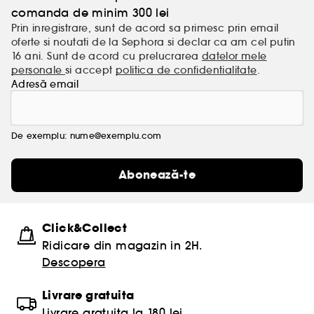
comanda de minim 300 lei
Prin inregistrare, sunt de acord sa primesc prin email
oferte si noutati de la Sephora si declar ca am cel putin
16 ani. Sunt de acord cu prelucrarea
datelor mele
personale
si accept
politica de confidentialitate
.
Adresă email
De exemplu: nume@exemplu.com
Abonează-te
Click&Collect
Ridicare din magazin in 2H.
Descopera
Livrare gratuita
Livrare gratuita la 180 lei