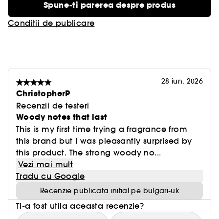
Spune-ti parerea despre produs
Conditii de publicare
28 iun. 2026
ChristopherP
Recenzii de testeri
Woody notes that last
This is my first time trying a fragrance from
this brand but I was pleasantly surprised by
this product. The strong woody no...
Vezi mai mult
Tradu cu Google
Recenzie publicata initial pe bulgari-uk
Ti-a fost utila aceasta recenzie?