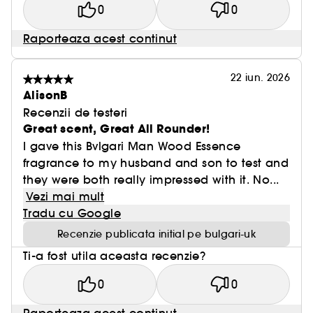
0
0
Raporteaza acest continut
22 iun. 2026
AlisonB
Recenzii de testeri
Great scent, Great All Rounder!
I gave this Bvlgari Man Wood Essence
fragrance to my husband and son to test and
they were both really impressed with it. No...
Vezi mai mult
Tradu cu Google
Recenzie publicata initial pe bulgari-uk
Ti-a fost utila aceasta recenzie?
0
0