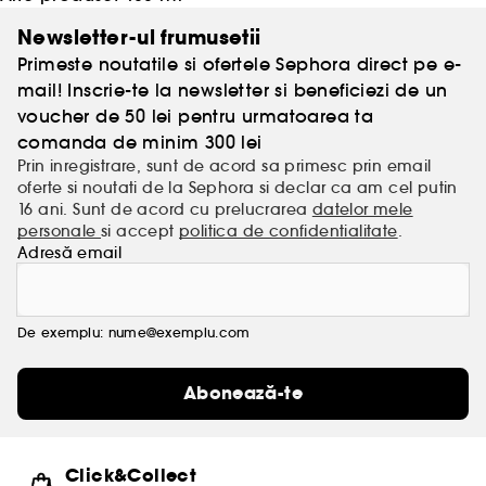
Newsletter-ul frumusetii
Primeste noutatile si ofertele Sephora direct pe e-
mail! Inscrie-te la newsletter si beneficiezi de un
voucher de 50 lei pentru urmatoarea ta
comanda de minim 300 lei
Prin inregistrare, sunt de acord sa primesc prin email
oferte si noutati de la Sephora si declar ca am cel putin
16 ani. Sunt de acord cu prelucrarea
datelor mele
personale
si accept
politica de confidentialitate
.
Adresă email
De exemplu: nume@exemplu.com
Abonează-te
Click&Collect