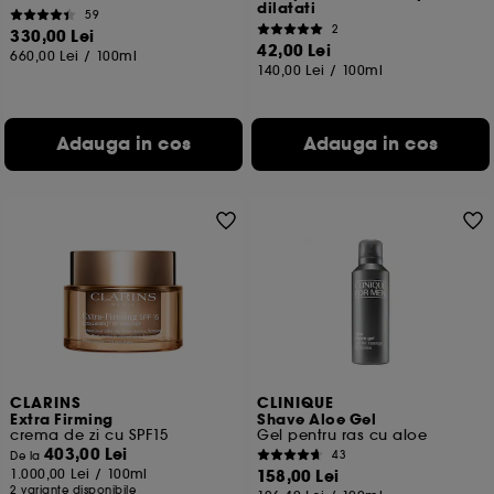
dilatati
59
2
330,00 Lei
42,00 Lei
660,00 Lei
/
100ml
140,00 Lei
/
100ml
Adauga in cos
Adauga in cos
CLARINS
CLINIQUE
Extra Firming
Shave Aloe Gel
crema de zi cu SPF15
Gel pentru ras cu aloe
403,00 Lei
43
De la
1.000,00 Lei
/
100ml
158,00 Lei
2 variante disponibile