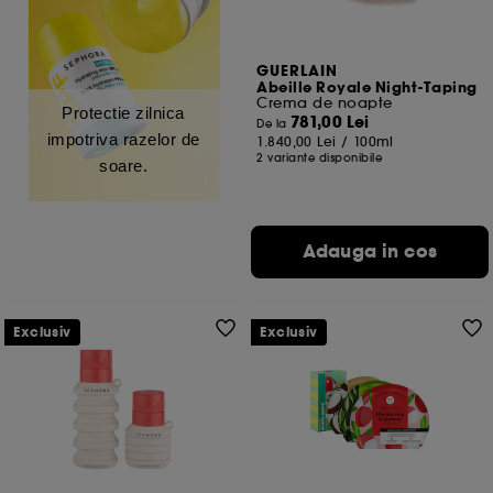
GUERLAIN
Abeille Royale Night-Taping
Crema de noapte
Protectie zilnica
781,00 Lei
De la
impotriva razelor de
1.840,00 Lei
/
100ml
2 variante disponibile
soare.
Adauga in cos
Exclusiv
Exclusiv