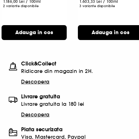
1.186,00 Lei
/
100ml
1.603,33 Lei
/
100ml
2 variante disponibile
3 variante disponibile
Adauga in cos
Adauga in cos
Click&Collect
Ridicare din magazin in 2H.
Descopera
Livrare gratuita
Livrare gratuita la 180 lei
Descopera
Plata securizata
Visa, Mastercard, Paypal