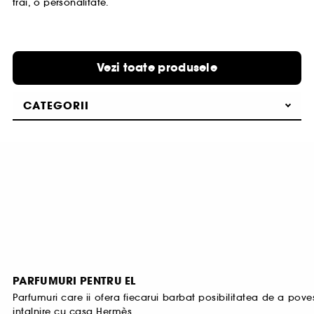
trai, o personalitate.
Vezi toate produsele
CATEGORII
PARFUMURI PENTRU EL
Parfumuri care ii ofera fiecarui barbat posibilitatea de a pove
intalnire cu casa Hermès.