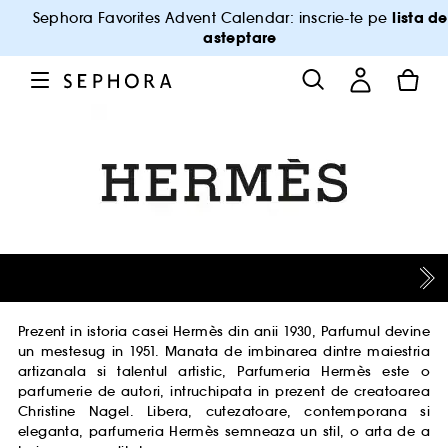
lista de
Sephora Favorites Advent Calendar: inscrie-te pe
asteptare
Prezent in istoria casei Hermès din anii 1930, Parfumul devine
un mestesug in 1951. Manata de imbinarea dintre maiestria
artizanala si talentul artistic, Parfumeria Hermès este o
parfumerie de autori, intruchipata in prezent de creatoarea
Christine Nagel. Libera, cutezatoare, contemporana si
eleganta, parfumeria Hermès semneaza un stil, o arta de a