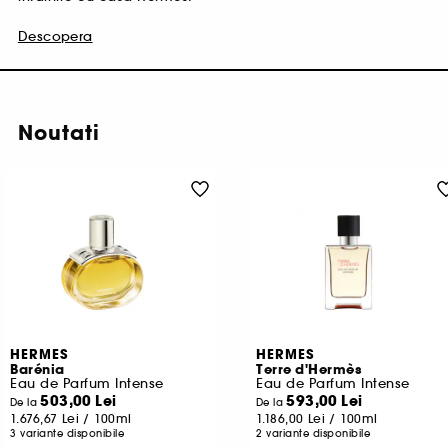
Descopera
Noutati
HERMES
HERMES
Barénia
Terre d'Hermès
Eau de Parfum Intense
Eau de Parfum Intense
503,00 Lei
593,00 Lei
De la
De la
1.676,67 Lei
/
100ml
1.186,00 Lei
/
100ml
3 variante disponibile
2 variante disponibile