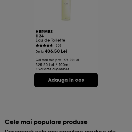
HERMES
H24
Eau de Toilette
358
406,50 Lei
De la
Cel mai mic pret:
678,00 Lei
325,20 Lei
/
100ml
3 variante disponibile
Adauga in cos
Cele mai populare produse
Descoperă cele mai populare produse ale