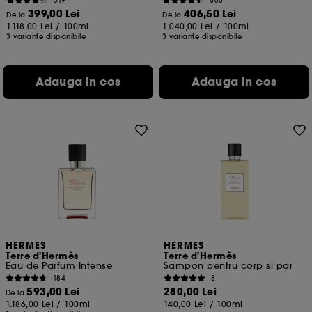
519
600
399,00 Lei
406,50 Lei
De la
De la
1.118,00 Lei
/
100ml
1.040,00 Lei
/
100ml
3 variante disponibile
3 variante disponibile
Adauga in cos
Adauga in cos
HERMES
HERMES
Terre d'Hermès
Terre d'Hermès
Eau de Parfum Intense
Sampon pentru corp si par
184
8
593,00 Lei
280,00 Lei
De la
1.186,00 Lei
/
100ml
140,00 Lei
/
100ml