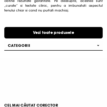
obtine rezultate garantate. Pe deasupra, acestea sunt
„curate” si testate clinic, pentru a imbunatati aspectul
tenului chiar si cand nu purtati machiaj.
Vezi toate produsele
CATEGORII
CEL MAI CĂUTAT CORECTOR