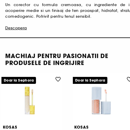
Un corector cu formula cremoasa, cu ingrediente de ing
acoperire medie si un finisaj de ten proaspat, hidratat, stral
comedogenic. Potrivit pentru tenul sensibil.
Descopera
MACHIAJ PENTRU PASIONATII DE
PRODUSELE DE INGRIJIRE
Doar la Sephora
Doar la Sephora
KOSAS
KOSAS