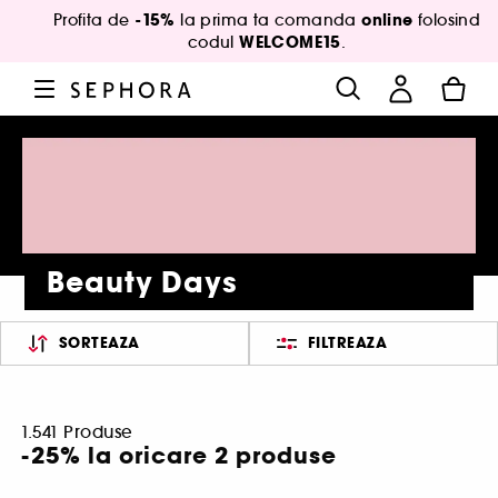
-15%
online
Profita de
la prima ta comanda
folosind
WELCOME15
codul
.
Beauty Days
SORTEAZA
FILTREAZA
1.541 Produse
-25% la oricare 2 produse