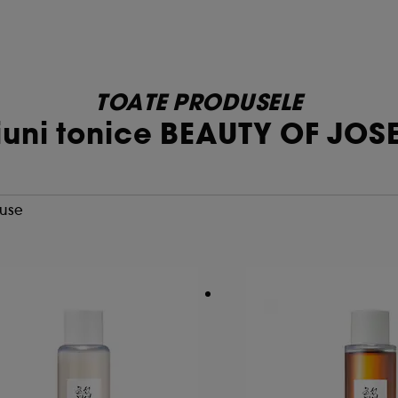
TOATE PRODUSELE
iuni tonice BEAUTY OF JO
duse