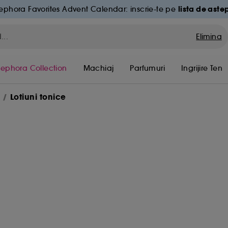
lista de aste
ephora Favorites Advent Calendar: inscrie-te pe
Elimina
Sephora Collection
Machiaj
Parfumuri
Ingrijire Ten
Lotiuni tonice