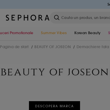
S
uceri Promotionale
Summer Vibes
Korean Beauty
Pagina de start
BEAUTY OF JOSEON
Demachiere fata
DESCOPERA MARCA