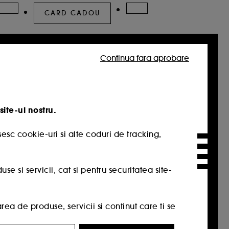
CARD CADOU
Continua fara aprobare
site-ul nostru.
esc cookie-uri si alte coduri de tracking,
 si servicii, cat si pentru securitatea site-
a de produse, servicii si continut care ti se