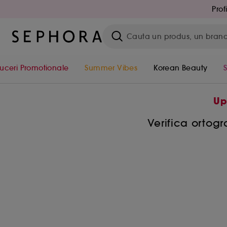
Prof
uceri Promotionale
Summer Vibes
Korean Beauty
Up
Verifica ortog