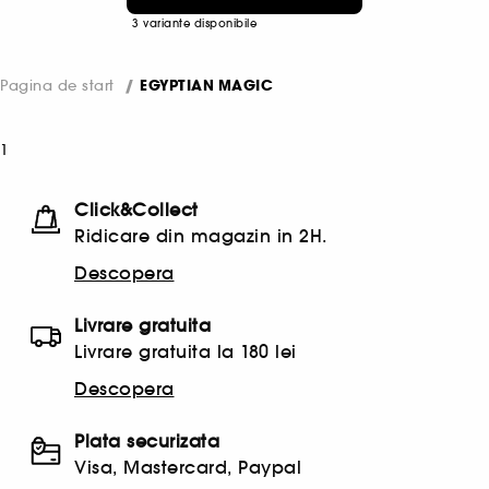
443,33 Lei
/
100ml
3 variante disponibile
Pagina de start
EGYPTIAN MAGIC
1
Click&Collect
Ridicare din magazin in 2H.
Descopera
Livrare gratuita
Livrare gratuita la 180 lei
Descopera
Plata securizata
Visa, Mastercard, Paypal