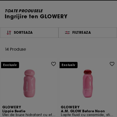
TOATE PRODUSELE
Ingrijire ten GLOWERY
SORTEAZA
FILTREAZA
14 Produse
Exclusiv
Exclusiv
GLOWERY
GLOWERY
Lippie Bestie
A.M. GLOW Before Noon
Ulei de buze hidratant cu efect de oglinda
Lapte fluid cu ceramide, stimulator de stralucire