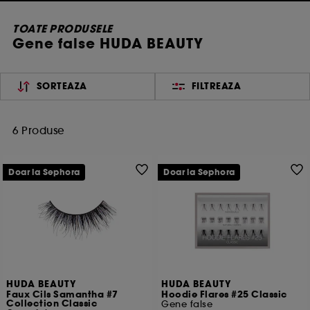
TOATE PRODUSELE
Gene false HUDA BEAUTY
SORTEAZA
FILTREAZA
6 Produse
Doar la Sephora
Doar la Sephora
HUDA BEAUTY
HUDA BEAUTY
Faux Cils Samantha #7
Hoodie Flares #25 Classic
Collection Classic
Gene false