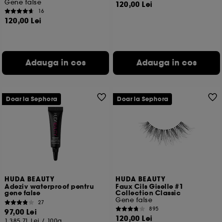
Gene false
120,00 Lei
16
120,00 Lei
Adauga in cos
Adauga in cos
Doar la Sephora
Doar la Sephora
HUDA BEAUTY
HUDA BEAUTY
Adeziv waterproof pentru
Faux Cils Giselle #1
gene false
Collection Classic
Gene false
27
895
97,00 Lei
120,00 Lei
1.385,71 Lei
/
100g