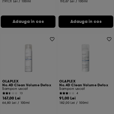
7.911,11 Lei
/
100ml
110,67 Lei
/
100ml
Adauga in cos
Adauga in cos
OLAPLEX
OLAPLEX
No.4D Clean Volume Detox
No.4D Clean Volume Detox
Sampon uscat
Sampon uscat
13
4
167,00 Lei
91,00 Lei
66,80 Lei
/
100ml
182,00 Lei
/
100ml