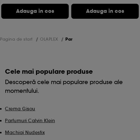
Adauga in cos
Adauga in cos
Pagina de start
OLAPLEX
Par
Cele mai populare produse
Descoperă cele mai populare produse ale
momentului.
Crema Gisou
Parfumuri Calvin Klein
Machiaj Nudestix