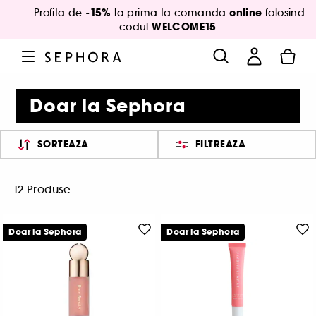
-15%
online
Profita de
la prima ta comanda
folosind
WELCOME15
codul
.
Doar la Sephora
SORTEAZA
FILTREAZA
12 Produse
Doar la Sephora
Doar la Sephora